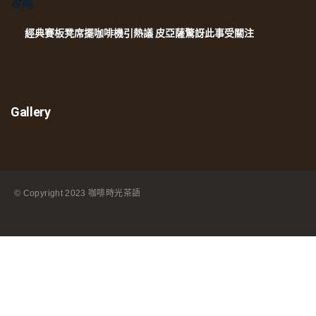
經典賽板凳席擺咖啡機引熱議 皮亞薩驚訝此事受關注
Gallery
© Copyright
2023 咖啡時光茶語