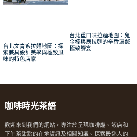
台北重口味拉麵地圖：鬼
金棒與辰拉麵的辛香濃鹹
台北文青系拉麵地圖：探
極致饗宴
索兼具設計美學與極致風
味的特色店家
咖啡時光茶語
歡迎來到我們的網站，專注於呈現咖啡廳、飯店和
下午茶甜點的在地資訊及相關知識。探索最迷人的