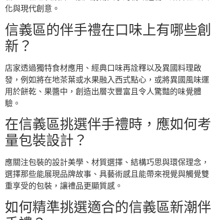
化與現代創意。
信義區的伴手禮在口味上有哪些創
新？
店家透過獨特食材應用、經典口味再詮釋以及異國料理啟
發，例如將在地茶葉或水果融入西式點心，或將異國風味運
用於餅乾、果醬中，創造出層次豐富且令人驚豔的味覺體
驗。
在信義區挑選伴手禮時，應如何考
量包裝設計？
應關注包裝的設計美學、材質選擇、結構巧思與環保理念，
選擇那些能展現品牌故事、具藝術感且能帶來視覺與觸覺雙
重享受的包裝，讓禮品更顯質感。
如何精準挑選適合的信義區新潮伴