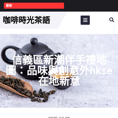
最新
咖啡時光茶語
信義區新潮伴手禮地
圖：品味與創意外hkse
在地新意