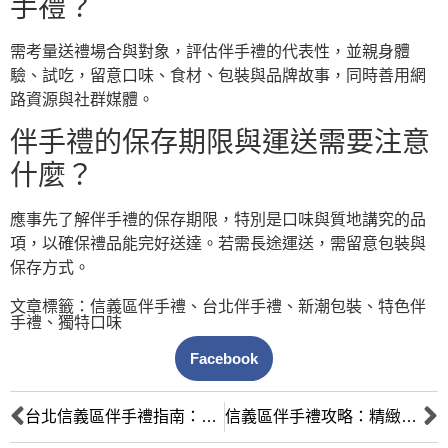
手禮？
需考量送禮場合與對象，評估伴手禮的代表性，並親身體
驗、試吃，留意口味、食材、包裝與品牌故事，同時善用網
路資源與社群媒體。
伴手禮的保存期限與運送需要注意
什麼？
應事先了解伴手禮的保存期限，特別是口味與質地講究的品
項，以確保禮品能完好送達。若需長途運送，需留意包裝與
保存方式。
文章標籤：
信義區伴手禮
、
台北伴手禮
、
新潮包裝
、
特色伴
手禮
、
獨特口味
Facebook
台北信義區伴手禮指南：從茶香出發，品味城市的多元選禮智慧
信義區伴手禮攻略：精緻好禮預算指南，送禮達人必收藏