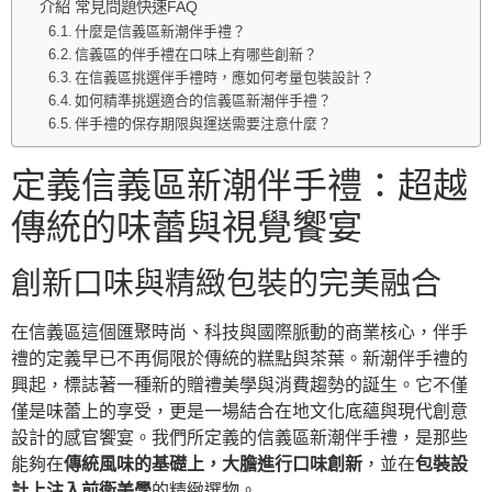
介紹 常見問題快速FAQ
什麼是信義區新潮伴手禮？
信義區的伴手禮在口味上有哪些創新？
在信義區挑選伴手禮時，應如何考量包裝設計？
如何精準挑選適合的信義區新潮伴手禮？
伴手禮的保存期限與運送需要注意什麼？
定義信義區新潮伴手禮：超越
傳統的味蕾與視覺饗宴
創新口味與精緻包裝的完美融合
在信義區這個匯聚時尚、科技與國際脈動的商業核心，伴手
禮的定義早已不再侷限於傳統的糕點與茶葉。新潮伴手禮的
興起，標誌著一種新的贈禮美學與消費趨勢的誕生。它不僅
僅是味蕾上的享受，更是一場結合在地文化底蘊與現代創意
設計的感官饗宴。我們所定義的信義區新潮伴手禮，是那些
能夠在
傳統風味的基礎上，大膽進行口味創新
，並在
包裝設
計上注入前衛美學
的精緻選物。