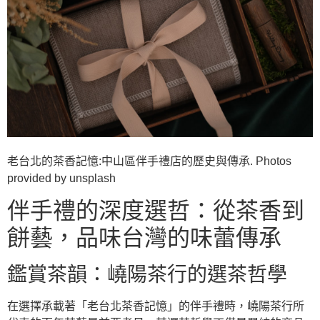
老台北的茶香記憶:中山區伴手禮店的歷史與傳承. Photos
provided by unsplash
伴手禮的深度選哲：從茶香到
餅藝，品味台灣的味蕾傳承
鑑賞茶韻：嶢陽茶行的選茶哲學
在選擇承載著「老台北茶香記憶」的伴手禮時，嶢陽茶行所