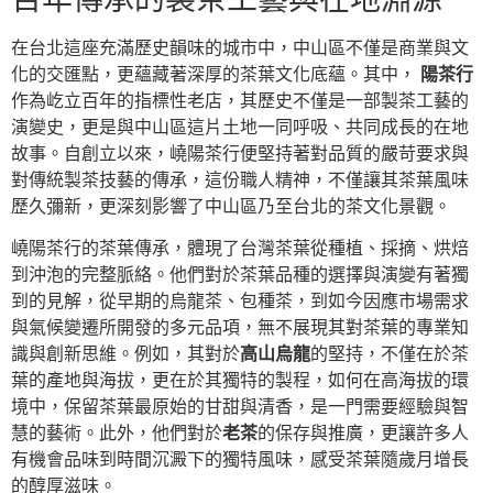
在台北這座充滿歷史韻味的城市中，中山區不僅是商業與文
化的交匯點，更蘊藏著深厚的茶葉文化底蘊。其中，
陽茶行
作為屹立百年的指標性老店，其歷史不僅是一部製茶工藝的
演變史，更是與中山區這片土地一同呼吸、共同成長的在地
故事。自創立以來，嶢陽茶行便堅持著對品質的嚴苛要求與
對傳統製茶技藝的傳承，這份職人精神，不僅讓其茶葉風味
歷久彌新，更深刻影響了中山區乃至台北的茶文化景觀。
嶢陽茶行的茶葉傳承，體現了台灣茶葉從種植、採摘、烘焙
到沖泡的完整脈絡。他們對於茶葉品種的選擇與演變有著獨
到的見解，從早期的烏龍茶、包種茶，到如今因應市場需求
與氣候變遷所開發的多元品項，無不展現其對茶葉的專業知
識與創新思維。例如，其對於
高山烏龍
的堅持，不僅在於茶
葉的產地與海拔，更在於其獨特的製程，如何在高海拔的環
境中，保留茶葉最原始的甘甜與清香，是一門需要經驗與智
慧的藝術。此外，他們對於
老茶
的保存與推廣，更讓許多人
有機會品味到時間沉澱下的獨特風味，感受茶葉隨歲月增長
的醇厚滋味。