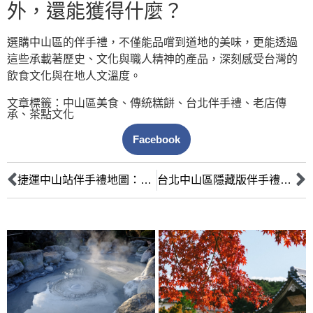
外，還能獲得什麼？
選購中山區的伴手禮，不僅能品嚐到道地的美味，更能透過
這些承載著歷史、文化與職人精神的產品，深刻感受台灣的
飲食文化與在地人文溫度。
文章標籤：
中山區美食
、
傳統糕餅
、
台北伴手禮
、
老店傳
承
、
茶點文化
Facebook
捷運中山站伴手禮地圖：品味台北都會的百年茶韻與法式甜點的浪漫
台北中山區隱藏版伴手禮地圖：在地人私藏！３大必訪特色小店