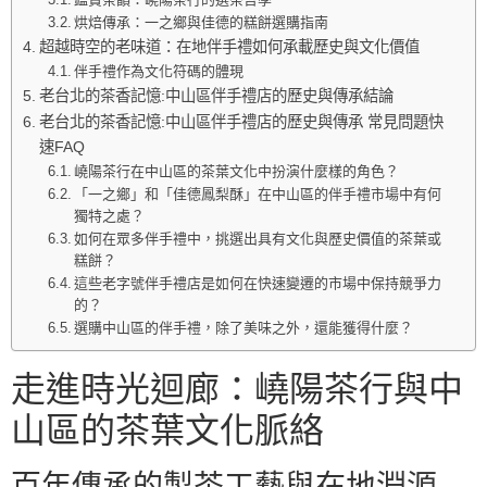
烘焙傳承：一之鄉與佳德的糕餅選購指南
超越時空的老味道：在地伴手禮如何承載歷史與文化價值
伴手禮作為文化符碼的體現
老台北的茶香記憶:中山區伴手禮店的歷史與傳承結論
老台北的茶香記憶:中山區伴手禮店的歷史與傳承 常見問題快
速FAQ
嶢陽茶行在中山區的茶葉文化中扮演什麼樣的角色？
「一之鄉」和「佳德鳳梨酥」在中山區的伴手禮市場中有何
獨特之處？
如何在眾多伴手禮中，挑選出具有文化與歷史價值的茶葉或
糕餅？
這些老字號伴手禮店是如何在快速變遷的市場中保持競爭力
的？
選購中山區的伴手禮，除了美味之外，還能獲得什麼？
走進時光迴廊：嶢陽茶行與中
山區的茶葉文化脈絡
百年傳承的製茶工藝與在地淵源