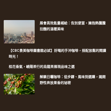
展會高效能量補給：告別便當，擁抱熱騰騰
拉麵的溫暖美味
【CBC景美咖啡圖書館必試】好喝的手沖咖啡，搭配放鬆的閱讀
時光！
桂花香氣，嶢陽茶行的烏龍茶展現品味之選
解鎖日曬咖啡：從步驟、風味到選購，揭開
野性奔放果香的祕密