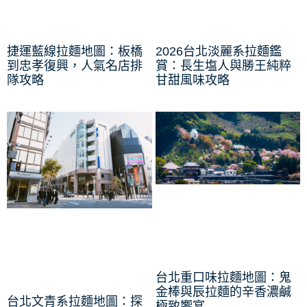
捷運藍線拉麵地圖：板橋
2026台北淡麗系拉麵鑑
到忠孝復興，人氣名店排
賞：長生塩人與勝王純粹
隊攻略
甘甜風味攻略
台北重口味拉麵地圖：鬼
金棒與辰拉麵的辛香濃鹹
台北文青系拉麵地圖：探
極致饗宴