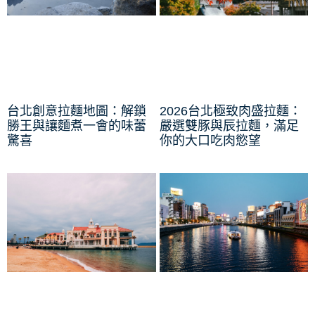
台北創意拉麵地圖：解鎖
2026台北極致肉盛拉麵：
勝王與讓麵煮一會的味蕾
嚴選雙豚與辰拉麵，滿足
驚喜
你的大口吃肉慾望