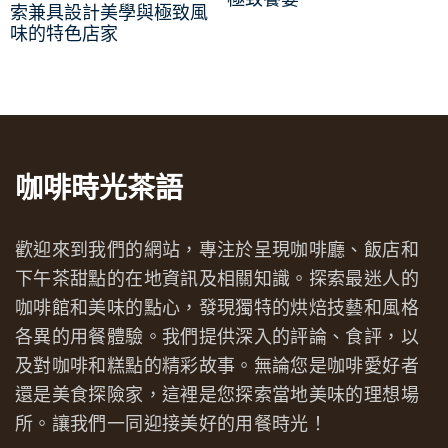
索兼具設計美學與極致風
味的特色店家
咖啡時光茶語
歡迎來到我們的網站，專注於呈現咖啡廳、飯店和
下午茶甜點的在地資訊及相關知識。探索最迷人的
咖啡館和美味的點心，發現獨特的烘焙技藝和風格
各異的用餐體驗。我們提供深入的評論、食評，以
及對咖啡和糕點的精彩故事。無論您是咖啡愛好者
還是美食探險家，這裡是您探索當地美味的理想場
所。讓我們一同迎接美好的用餐時光！