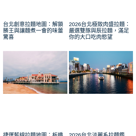
台北創意拉麵地圖：解鎖
2026台北極致肉盛拉麵：
勝王與讓麵煮一會的味蕾
嚴選雙豚與辰拉麵，滿足
驚喜
你的大口吃肉慾望
捷運藍線拉麵地圖：板橋
2026台北淡麗系拉麵鑑