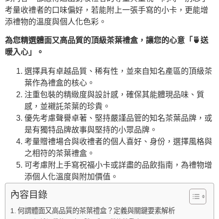
考量收禮者的口味偏好，若能附上一張手寫的小卡，更能增
添禮物的溫度與個人化色彩。
為您精選體面又高品質的頂級茶葉禮盒，讓您的心意「🍵送
暖入心」。
選擇具有卓越品質、稀有性，並來自知名產區的頂級茶
葉作為禮盒的核心。
注重包裝的精緻度與設計感，確保其能體現品味、質
感，並襯託茶葉的珍貴。
優先考慮聲譽卓著、堅持嚴謹品管的知名茶葉品牌，或
是有獨特品牌故事與堅持的小眾品牌。
考量贈禮場合與收禮者的個人喜好、身份，選擇風格與
之相符的茶葉禮盒。
可考慮附上手寫祝福小卡或詳盡的品飲指南，為禮物增
添個人化溫度與附加價值。
內容目錄
何謂體面又高品質的茶葉禮盒？定義與關鍵要素解析