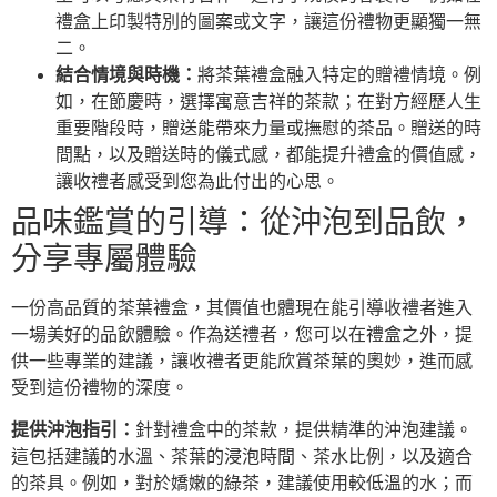
禮盒上印製特別的圖案或文字，讓這份禮物更顯獨一無
二。
結合情境與時機：
將茶葉禮盒融入特定的贈禮情境。例
如，在節慶時，選擇寓意吉祥的茶款；在對方經歷人生
重要階段時，贈送能帶來力量或撫慰的茶品。贈送的時
間點，以及贈送時的儀式感，都能提升禮盒的價值感，
讓收禮者感受到您為此付出的心思。
品味鑑賞的引導：從沖泡到品飲，
分享專屬體驗
一份高品質的茶葉禮盒，其價值也體現在能引導收禮者進入
一場美好的品飲體驗。作為送禮者，您可以在禮盒之外，提
供一些專業的建議，讓收禮者更能欣賞茶葉的奧妙，進而感
受到這份禮物的深度。
提供沖泡指引：
針對禮盒中的茶款，提供精準的沖泡建議。
這包括建議的水溫、茶葉的浸泡時間、茶水比例，以及適合
的茶具。例如，對於嬌嫩的綠茶，建議使用較低溫的水；而