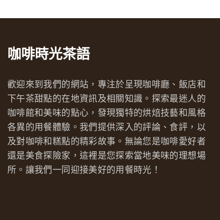
咖啡時光茶語
歡迎來到我們的網站，專注於呈現咖啡廳、飯店和
下午茶甜點的在地資訊及相關知識。探索最迷人的
咖啡館和美味的點心，發現獨特的烘焙技藝和風格
各異的用餐體驗。我們提供深入的評論、食評，以
及對咖啡和糕點的精彩故事。無論您是咖啡愛好者
還是美食探險家，這裡是您探索當地美味的理想場
所。讓我們一同迎接美好的用餐時光！