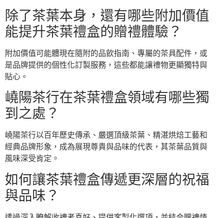
除了茶葉本身，還有哪些附加價值
能提升茶葉禮盒的贈禮體驗？
附加價值可能體現在隨附的品飲指南、專屬的茶具配件，或
是品牌提供的個性化訂製服務，這些都能讓禮物更顯獨特與
貼心。
嶢陽茶行在茶葉禮盒領域有哪些獨
到之處？
嶢陽茶行以百年歷史傳承、嚴選頂級茶葉、精湛烘焙工藝和
經典品牌形象，成為展現尊貴與品味的代表，其茶葉品質與
風味深受肯定。
如何讓茶葉禮盒傳遞更深層的祝福
與品味？
透過深入瞭解收禮者喜好、提供客製化選項，並結合贈禮情