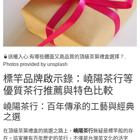
🍵送暖入心:有哪些體面又高品質的頂級茶葉禮盒選擇？.
Photos provided by unsplash
標竿品牌啟示錄：嶢陽茶行等
優質茶行推薦與特色比較
嶢陽茶行：百年傳承的工藝與經典
之選
在頂級茶葉禮盒的挑選之路上，
嶢陽茶行
無疑是標竿般的存
在。這家擁有百年歷史的茶行，不僅是台灣茶文化的活字