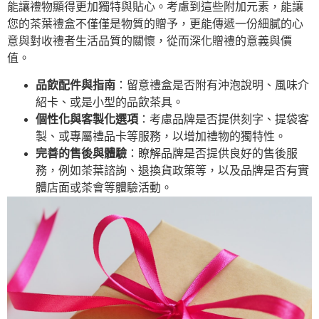
能讓禮物顯得更加獨特與貼心。考慮到這些附加元素，能讓
您的茶葉禮盒不僅僅是物質的贈予，更能傳遞一份細膩的心
意與對收禮者生活品質的關懷，從而深化贈禮的意義與價
值。
品飲配件與指南
：留意禮盒是否附有沖泡說明、風味介
紹卡、或是小型的品飲茶具。
個性化與客製化選項
：考慮品牌是否提供刻字、提袋客
製、或專屬禮品卡等服務，以增加禮物的獨特性。
完善的售後與體驗
：瞭解品牌是否提供良好的售後服
務，例如茶葉諮詢、退換貨政策等，以及品牌是否有實
體店面或茶會等體驗活動。