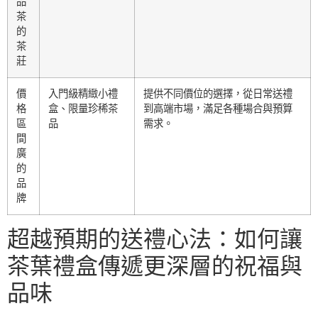
品
茶
的
茶
莊
價
入門級精緻小禮
提供不同價位的選擇，從日常送禮
格
盒、限量珍稀茶
到高端市場，滿足各種場合與預算
區
品
需求。
間
廣
的
品
牌
超越預期的送禮心法：如何讓
茶葉禮盒傳遞更深層的祝福與
品味