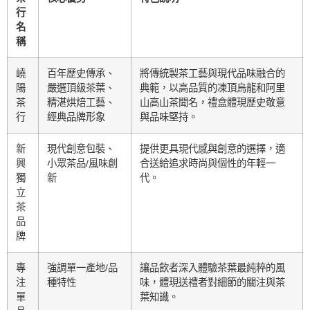
行
名
稱
嶢
百年歷史傳承、
將傳統製茶工藝與現代品味融合的
陽
嚴選頂級茶葉、
典範，以高品質的凍頂烏龍和阿里
茶
精湛烘焙工藝、
山高山茶聞名，禮盒體現歷史敬意
行
經典品牌形象
與品味堅持。
新
現代創意包裝、
提供更具現代感與創意的選擇，適
興
小眾茶品/風味創
合送給追求時尚與個性的年輕一
獨
新
代。
立
茶
品
牌
專
強調單一產地/品
讓品飲者深入體驗茶葉最純粹的風
注
種特性
味，體現送禮者對細節的關注與茶
單
葉知識。