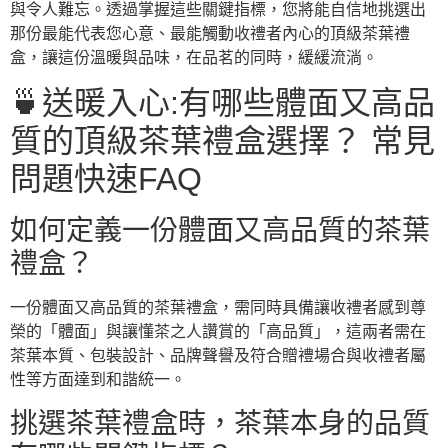
與令人難忘。透過掌握這些關鍵指標，您將能自信地挑選出
那份最能代表您心意、最能觸動收禮者內心的頂級茶葉禮
盒，讓這份溫暖與品味，在品茗的同時，緩緩流淌。
🍵送暖入心:有哪些體面又高品
質的頂級茶葉禮盒選擇？ 常見
問題快速FAQ
如何定義一份體面又高品質的茶葉
禮盒？
一份體面又高品質的茶葉禮盒，需同時具備讓收禮者感到尊
榮的「體面」與讓懂茶之人讚賞的「高品質」，這兩者需在
茶葉本質、包裝設計、品牌聲譽及符合贈禮場合與收禮者屬
性等方面達到和諧統一。
挑選茶葉禮盒時，茶葉本身的品質