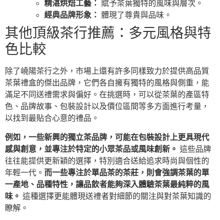
精湛烘焙工藝：
賦予茶葉獨特的風味與層次。
經典品牌形象：
體現了尊貴與品味。
其他頂級茶行推薦：多元風格與特
色比較
除了嶢陽茶行之外，市場上還有許多同樣致力於提供高品質
茶葉禮盒的傑出品牌，它們各自擁有獨特的風格與側重，能
滿足不同送禮需求與偏好。在挑選時，可以從茶葉的產區特
色、品牌故事、包裝設計以及價位區間等多方面進行考量，
以找到最貼合心意的禮品。
例如，一些新興的獨立茶品牌，可能在包裝設計上更具現代
感與創意，並專注於特定的小眾茶品或風味創新。
這些品牌
往往能提供更新穎的選擇，特別適合送給追求時尚與個性的
年輕一代。
而一些專注於單品茶的茶莊，則會強調茶葉的單
一產地、品種特性，讓品飲者能夠深入體驗茶葉最純粹的風
味。
這種選擇更能體現送禮者對細節的關注與對茶葉知識的
瞭解。