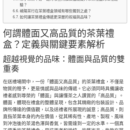
驗？
嶢陽茶行在茶葉禮盒領域有哪些獨到之處？
如何讓茶葉禮盒傳遞更深層的祝福與品味？
何謂體面又高品質的茶葉禮
盒？定義與關鍵要素解析
超越視覺的品味：體面與品質的雙
重奏
在送禮場閤中，一份「體面又高品質」的茶葉禮盒，不僅是
物質的贈予，更是情感與品味的傳遞。它必須同時具備讓收
禮者感到尊榮的「體面」與讓懂茶之人讚賞的「高品質」。
體面，體現在禮盒的整體呈現，包含其精緻的包裝設計、品
牌所傳達的價值觀，以及送禮者所展現的誠意；高品質，則
直指茶葉本身的內在價值，從其稀有性、產地、製程、風味
到沖泡後的茶湯色澤與香氣，皆需達到一定的水準。一個真