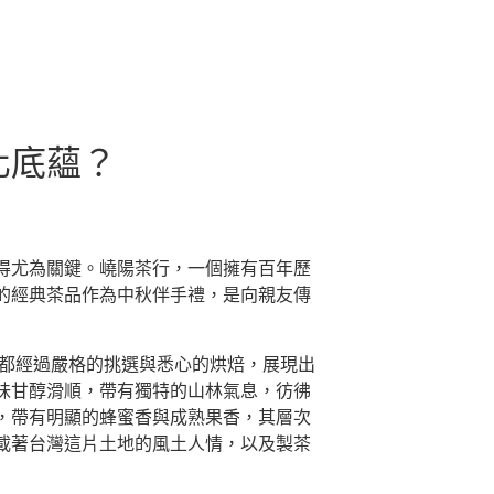
化底蘊？
得尤為關鍵。嶢陽茶行，一個擁有百年歷
的經典茶品作為中秋伴手禮，是向親友傳
都經過嚴格的挑選與悉心的烘焙，展現出
味甘醇滑順，帶有獨特的山林氣息，彷彿
，帶有明顯的蜂蜜香與成熟果香，其層次
載著台灣這片土地的風土人情，以及製茶