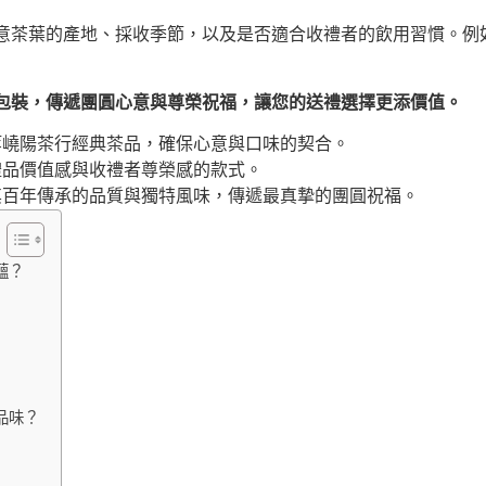
意茶葉的產地、採收季節，以及是否適合收禮者的飲用習慣。例
包裝，傳遞團圓心意與尊榮祝福，讓您的送禮選擇更添價值。
等嶢陽茶行經典茶品，確保心意與口味的契合。
禮品價值感與收禮者尊榮感的款式。
其百年傳承的品質與獨特風味，傳遞最真摯的團圓祝福。
蘊？
品味？