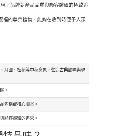
體現了品牌對產品品質與顧客體驗的極致追
祝福的尊榮禮物，能夠在收到時便予人深
、月圓、桂花等中秋意象，營造古典韻味與現
暖。
品名稱或核心圖案。
與顧客體驗的追求。
獨特品味？