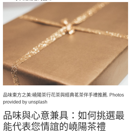
品味東方之美:嶢陽茶行花茶與經典茗茶伴手禮推薦. Photos
provided by unsplash
品味與心意兼具：如何挑選最
能代表您情誼的嶢陽茶禮