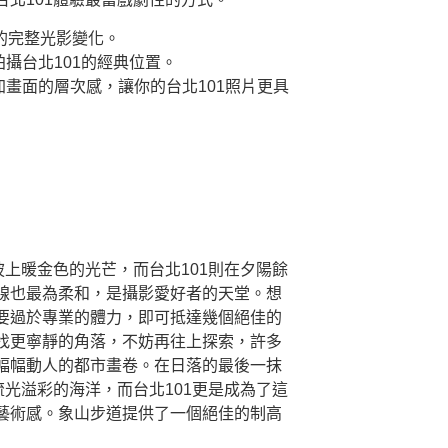
的完整光影變化。
攝台北101的經典位置。
畫面的層次感，讓你的台北101照片更具
上暖金色的光芒，而台北101則在夕陽餘
線也最為柔和，是攝影愛好者的天堂。想
要過於專業的體力，即可抵達幾個絕佳的
找更寧靜的角落，不妨再往上探索，許多
幅幅動人的都市畫卷。在日落的最後一抹
光溢彩的海洋，而台北101更是成為了這
藝術感。象山步道提供了一個絕佳的制高