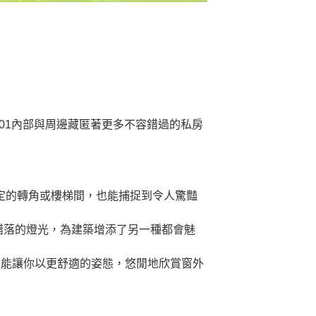
01內部與周邊藏匿著更多不容錯過的私房
定的轉角或樓梯間，也能捕捉到令人驚豔
錯落的燈光，為建築增添了另一種都會魅
但能讓你以更舒適的姿態，悠閒地欣賞窗外