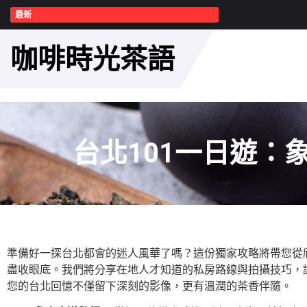
最新
咖啡時光茶語
台北101一日遊：
準備好一探台北都會的迷人風華了嗎？這份獨家攻略將帶您從
盡收眼底。我們將分享在地人才知道的私房路線與拍攝技巧，
您的台北回憶不僅留下深刻的影像，更有溫潤的茶香伴隨。