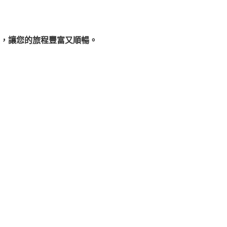
禮，讓您的旅程豐富又順暢。