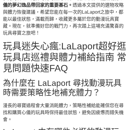
儀的夢幻逸品帶回家的重要基石。
透過本文提供的選物攻略
與體力恢復建議，希望您能在每一次的LaLaport之旅中，都
能以最佳狀態，滿載而歸，收藏更多屬於您的動漫玩具寶
藏。現在，就準備好您的戰鬥力，再次踏上這場充滿驚喜的
玩具尋寶之旅吧！
玩具迷失心瘋:LaLaport超好逛
玩具店巡禮與體力補給指南 常
見問題快速FAQ
為什麼在 LaLaport 尋找動漫玩具
時需要策略性地補充體力？
漫長的尋寶過程會大量消耗體力，策略性補給能確保您在尋
找和購買心儀的玩具時保持最佳狀態，避免因疲憊而錯失機
會。