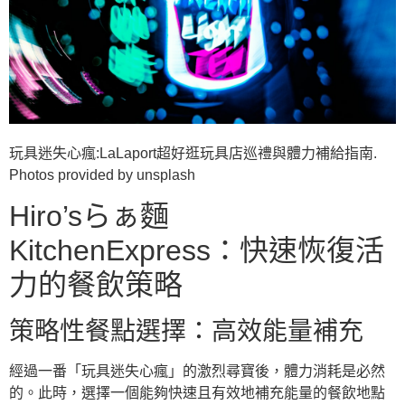
玩具迷失心瘋:LaLaport超好逛玩具店巡禮與體力補給指南.
Photos provided by unsplash
Hiro’sらぁ麵
KitchenExpress：快速恢復活
力的餐飲策略
策略性餐點選擇：高效能量補充
經過一番「玩具迷失心瘋」的激烈尋寶後，體力消耗是必然
的。此時，選擇一個能夠快速且有效地補充能量的餐飲地點