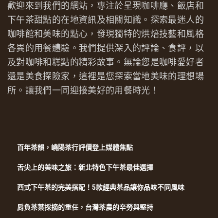
歡迎來到我們的網站，專注於呈現咖啡廳、飯店和
下午茶甜點的在地資訊及相關知識。探索最迷人的
咖啡館和美味的點心，發現獨特的烘焙技藝和風格
各異的用餐體驗。我們提供深入的評論、食評，以
及對咖啡和糕點的精彩故事。無論您是咖啡愛好者
還是美食探險家，這裡是您探索當地美味的理想場
所。讓我們一同迎接美好的用餐時光！
百年茶韻，嶢陽茶行評價登上媒體焦點
舌尖上的美味之旅：新北特色下午茶最佳選擇
西式下午茶的完美搭配！5款經典茶品讓你品味不同風味
肩負茶葉採摘的重任，台灣茶農的辛勞與堅持