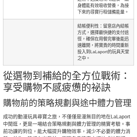
身體能有效吸收營養，為接
下來的尋寶行程儲備能量。
結帳便利性：留意店內結帳
方式，選擇最快捷的支付途
徑，確保在用餐完畢後能迅
速離開，將寶貴的時間重新
投入到LaLaport的玩具天堂
之中。
從選物到補給的全方位戰術：
享受購物不感疲憊的祕訣
購物前的策略規劃與途中體力管理
成功的動漫玩具尋寶之旅，不僅僅是漫無目的地在LaLaport
中閒逛，更是一場結合策略規劃與體力管理的精實考驗。事
前功課的到位，能大幅提升購物效率，減少不必要的體力消