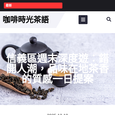
最新
咖啡時光茶語
信義區週末深度遊：錯
開人潮，品味在地茶香
的質感一日提案