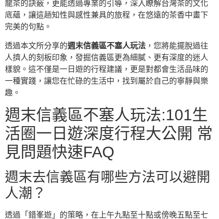
龍茶的訣竅，更能透過專業的引導，深入瞭解台灣茶的文化
底蘊，讓這趟知性與感性兼具的旅程，在悠遠的茶香中畫下
完美的句點。
透過本文所分享的
週末信義區不塞人玩法
，您將能擺脫過往
人擠人的刻板印象，發掘信義區更為細膩、更有深度的迷人
樣貌。這不僅是一日遊的行程建議，更是對都會生活品味的
一種實踐，讓您在忙碌的生活中，找到屬於自己的寧靜與樂
趣。
週末信義區不塞人玩法:101生
活圈一日遊深度行程大公開 常
見問題快速FAQ
週末去信義區有哪些方法可以避開
人潮？
透過「錯峯遊」的策略，在上午九點至十點或傍晚五點至七