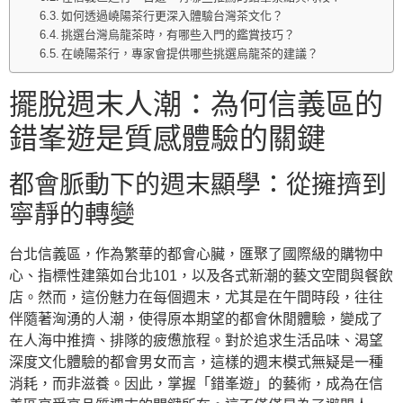
如何透過嶢陽茶行更深入體驗台灣茶文化？
挑選台灣烏龍茶時，有哪些入門的鑑賞技巧？
在嶢陽茶行，專家會提供哪些挑選烏龍茶的建議？
擺脫週末人潮：為何信義區的
錯峯遊是質感體驗的關鍵
都會脈動下的週末顯學：從擁擠到
寧靜的轉變
台北信義區，作為繁華的都會心臟，匯聚了國際級的購物中
心、指標性建築如台北101，以及各式新潮的藝文空間與餐飲
店。然而，這份魅力在每個週末，尤其是在午間時段，往往
伴隨著洶湧的人潮，使得原本期望的都會休閒體驗，變成了
在人海中推擠、排隊的疲憊旅程。對於追求生活品味、渴望
深度文化體驗的都會男女而言，這樣的週末模式無疑是一種
消耗，而非滋養。因此，掌握「錯峯遊」的藝術，成為在信