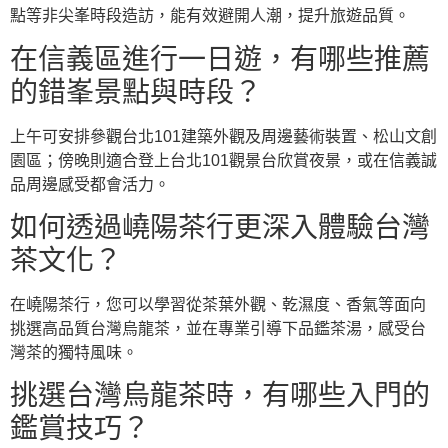
點等非尖峯時段造訪，能有效避開人潮，提升旅遊品質。
在信義區進行一日遊，有哪些推薦
的錯峯景點與時段？
上午可安排參觀台北101建築外觀及周邊藝術裝置、松山文創
園區；傍晚則適合登上台北101觀景台欣賞夜景，或在信義誠
品周邊感受都會活力。
如何透過嶢陽茶行更深入體驗台灣
茶文化？
在嶢陽茶行，您可以學習從茶葉外觀、乾濕度、香氣等面向
挑選高品質台灣烏龍茶，並在專業引導下品鑑茶湯，感受台
灣茶的獨特風味。
挑選台灣烏龍茶時，有哪些入門的
鑑賞技巧？