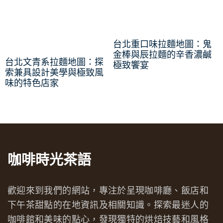
台北重口味拉麵地圖：鬼
金棒與辰拉麵的辛香濃鹹
台北文青系拉麵地圖：探
極致饗宴
索兼具設計美學與極致風
味的特色店家
咖啡時光茶語
歡迎來到我們的網站，專注於呈現咖啡廳、飯店和
下午茶甜點的在地資訊及相關知識。探索最迷人的
咖啡館和美味的點心，發現獨特的烘焙技藝和風格