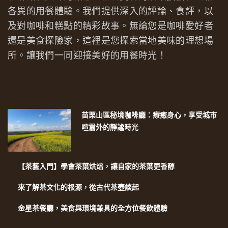
各異的用餐體驗。我們提供深入的評論、食評，以
及對咖啡和糕點的精彩故事。無論您是咖啡愛好者
還是美食探險家，這裡是您探索當地美味的理想場
所。讓我們一同迎接美好的用餐時光！
苗栗山區秘境咖啡廳：療癒身心，享受城市
喧囂外的靜謐時光
【茶藝入門】學會茶葉烘焙，讓自家的茶葉更香醇
來了解茶文化的根源，從古代茶壺談起
金星茶餐廳，美食與環境兼具的全方位餐飲體驗