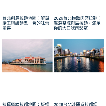
台北創意拉麵地圖：解鎖
2026台北極致肉盛拉麵：
勝王與讓麵煮一會的味蕾
嚴選雙豚與辰拉麵，滿足
驚喜
你的大口吃肉慾望
捷運藍線拉麵地圖：板橋
2026台北淡麗系拉麵鑑