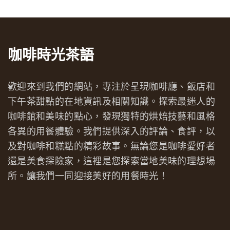
咖啡時光茶語
歡迎來到我們的網站，專注於呈現咖啡廳、飯店和
下午茶甜點的在地資訊及相關知識。探索最迷人的
咖啡館和美味的點心，發現獨特的烘焙技藝和風格
各異的用餐體驗。我們提供深入的評論、食評，以
及對咖啡和糕點的精彩故事。無論您是咖啡愛好者
還是美食探險家，這裡是您探索當地美味的理想場
所。讓我們一同迎接美好的用餐時光！