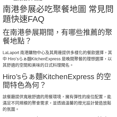
南港參展必吃聚餐地圖 常見問
題快速FAQ
在南港參展期間，有哪些推薦的聚
餐地點？
LaLaport 南港購物中心及其周邊提供多樣化的餐飲選擇，其
中 Hiro’sらぁ麵KitchenExpress 是晚間聚餐的理想選擇，以
其舒適的空間和美味的日式料理聞名。
Hiro’sらぁ麵KitchenExpress 的空
間特色為何？
該餐廳提供寬敞舒適的用餐環境，擁有彈性的座位配置，能
滿足不同規模的聚會需求，並透過溫馨的燈光設計營造放鬆
的氛圍。