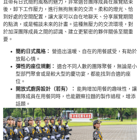
且帶有日式簡約風格的魅力，非常適合團隊成員在展覽結束
後，卸下工作壓力，進行無拘無束的交流。柔和的燈光、恰
到好處的空間配置，讓大家可以自在地聊天、分享展覽期間
的點滴，或是暢談未來的計畫。這種無壓力的交流環境，對
於加深團隊成員之間的認識、建立更緊密的夥伴關係至關重
要。
簡約日式風格：
營造出溫暖、自在的用餐感受，有助於
放鬆心情。
彈性的座位規劃：
適合不同人數的團隊聚餐，無論是小
型部門聚會或是較大型的慶功宴，都能找到合適的座
位。
開放式廚房設計（若有）：
能夠增加用餐的趣味性，讓
團隊成員在用餐同時，也能觀察拉麵的製作過程，增添
話題。