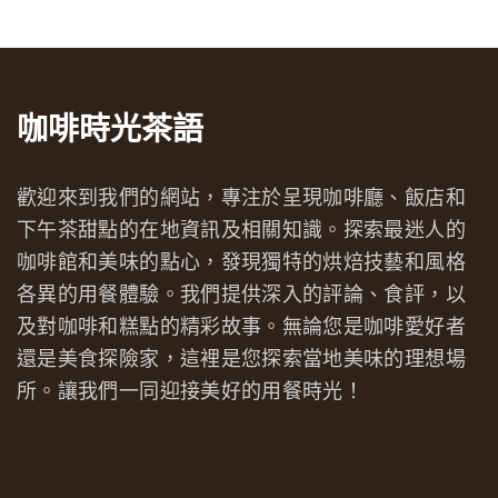
咖啡時光茶語
歡迎來到我們的網站，專注於呈現咖啡廳、飯店和
下午茶甜點的在地資訊及相關知識。探索最迷人的
咖啡館和美味的點心，發現獨特的烘焙技藝和風格
各異的用餐體驗。我們提供深入的評論、食評，以
及對咖啡和糕點的精彩故事。無論您是咖啡愛好者
還是美食探險家，這裡是您探索當地美味的理想場
所。讓我們一同迎接美好的用餐時光！