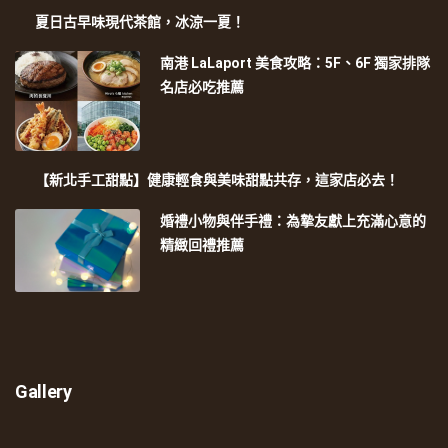
夏日古早味現代茶館，冰涼一夏！
南港 LaLaport 美食攻略：5F、6F 獨家排隊
名店必吃推薦
【新北手工甜點】健康輕食與美味甜點共存，這家店必去！
婚禮小物與伴手禮：為摯友獻上充滿心意的
精緻回禮推薦
Gallery