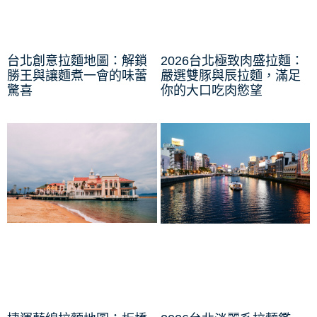
台北創意拉麵地圖：解鎖
2026台北極致肉盛拉麵：
勝王與讓麵煮一會的味蕾
嚴選雙豚與辰拉麵，滿足
驚喜
你的大口吃肉慾望