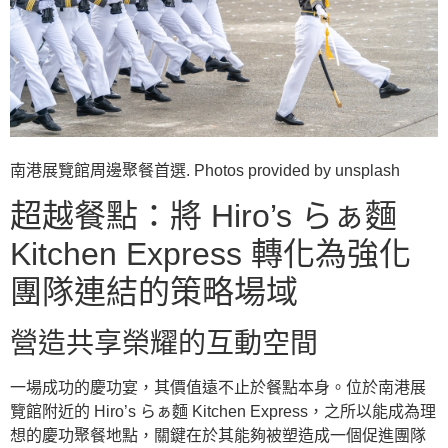
南港展覽館周邊聚餐首選. Photos provided by unsplash
超越餐點：將 Hiro’s らぁ麵
Kitchen Express 轉化為強化
團隊連結的策略場域
營造共享榮耀的互動空間
一場成功的慶功宴，其價值遠不止於餐點本身。位於南港展
覽館附近的 Hiro’s らぁ麵 Kitchen Express，之所以能成為理
想的慶功聚餐地點，關鍵在於其能夠被塑造成一個促進團隊