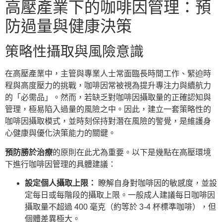
高壓產業下的咖啡因管理：預
防過量與健康決策
策略性攝取與風險意識
在高壓產業中，主管與專業人士常面臨長時間工作、緊迫時
程與高度壓力的挑戰，咖啡因常被視為提升專注力與續航力
的「必需品」。然而，若缺乏對咖啡因攝取量的正確認知與
管理，極易陷入過量的風險之中。因此，建立一套策略性的
咖啡因攝取模式，並時刻保持對潛在風險的警覺，是維護身
心健康與優化決策能力的關鍵。
預防勝於治療
的原則在此尤為重要。以下是幾點在高壓環境
下進行咖啡因管理的具體建議：
設定個人攝取上限：
瞭解自身對咖啡因的敏感度，並設
定每日或每階段的攝取上限。一般成人建議每日咖啡因
攝取量不超過 400 毫克（約等於 3-4 杯標準咖啡），但
個體差異極大。