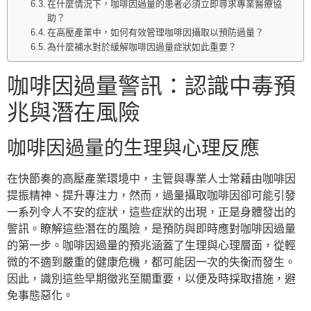
在什麼情況下，咖啡因過量的患者必須立即尋求專業醫療協
助？
在高壓產業中，如何有效管理咖啡因攝取以預防過量？
為什麼補水對於緩解咖啡因過量症狀如此重要？
咖啡因過量警訊：認識中毒預
兆與潛在風險
咖啡因過量的生理與心理反應
在快節奏的高壓產業環境中，主管與專業人士常藉由咖啡因
提振精神、提升專注力，然而，過量攝取咖啡因卻可能引發
一系列令人不安的症狀，這些症狀的出現，正是身體發出的
警訊。瞭解這些潛在的風險，是預防與即時應對咖啡因過量
的第一步。咖啡因過量的預兆涵蓋了生理與心理層面，從輕
微的不適到嚴重的健康危機，都可能因一次的失衡而發生。
因此，識別這些早期徵兆至關重要，以便及時採取措施，避
免事態惡化。