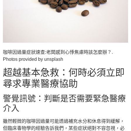
咖啡因過量症狀速查:老闆感到心悸焦慮時該怎麼辦？.
Photos provided by unsplash
超越基本急救：何時必須立即
尋求專業醫療協助
警覺訊號：判斷是否需要緊急醫療
介入
雖然輕微的咖啡因過量可能透過補充水分和休息得到緩解，
但臨床毒物學的經驗告訴我們，某些症狀絕對不容忽視，必