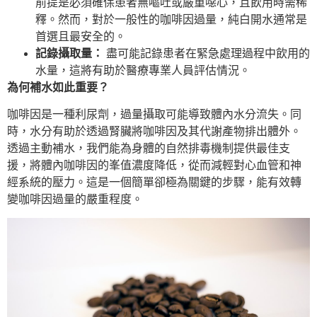
前提是必須確保患者無嘔吐或嚴重噁心，且飲用時需稀
釋。然而，對於一般性的咖啡因過量，純白開水通常是
首選且最安全的。
記錄攝取量：
盡可能記錄患者在緊急處理過程中飲用的
水量，這將有助於醫療專業人員評估情況。
為何補水如此重要？
咖啡因是一種利尿劑，過量攝取可能導致體內水分流失。同
時，水分有助於透過腎臟將咖啡因及其代謝產物排出體外。
透過主動補水，我們能為身體的自然排毒機制提供最佳支
援，將體內咖啡因的峯值濃度降低，從而減輕對心血管和神
經系統的壓力。這是一個簡單卻極為關鍵的步驟，能有效轉
變咖啡因過量的嚴重程度。