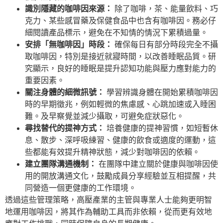
識別隱藏的咖啡因來源：
除了咖啡，茶、能量飲料、巧
克力、某些感冒藥及保健食品中也含有咖啡因。務必仔
細閱讀產品標示，避免在不知情的情況下累積過量。
安排「無咖啡因」時段：
確保每日有部分時段完全不攝
取咖啡因，特別是接近就寢時間，以改善睡眠品質。研
究顯示，良好的睡眠是提升認知功能與壓力應對能力的
重要因素。
關注身體的細微訊號：
學習辨識身體在開始累積咖啡因
時的早期徵兆，例如輕微的焦慮感、心跳加速或入睡困
難。及早察覺並減少攝取，可避免症狀惡化。
尋找替代的提神方式：
培養健康的提神習慣，如短暫休
息、散步、深呼吸練習、健康的飲食或適度的運動，這
些都能有效提升精神狀態，減少對咖啡因的依賴。
建立團隊溝通機制：
在團隊中建立關於健康與咖啡因使
用的開放溝通文化，鼓勵成員分享經驗並互相提醒，共
同營造一個更健康的工作環境。
透過這些管理策略，高壓產業的主管與專業人士能夠更明智
地運用咖啡因，將其作為輔助工具而非依賴，從而更有效地