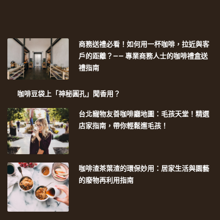
商務送禮必看！如何用一杯咖啡，拉近與客
戶的距離？—— 專業商務人士的咖啡禮盒送
禮指南
咖啡豆袋上「神秘圓孔」聞香用？
台北寵物友善咖啡廳地圖：毛孩天堂！精選
店家指南，帶你輕鬆遛毛孩！
咖啡渣茶葉渣的環保妙用：居家生活與園藝
的廢物再利用指南