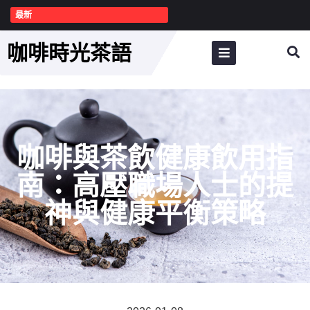
最新
咖啡時光茶語
咖啡與茶飲健康飲用指
南：高壓職場人士的提
神與健康平衡策略