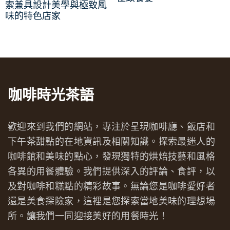
索兼具設計美學與極致風
味的特色店家
咖啡時光茶語
歡迎來到我們的網站，專注於呈現咖啡廳、飯店和
下午茶甜點的在地資訊及相關知識。探索最迷人的
咖啡館和美味的點心，發現獨特的烘焙技藝和風格
各異的用餐體驗。我們提供深入的評論、食評，以
及對咖啡和糕點的精彩故事。無論您是咖啡愛好者
還是美食探險家，這裡是您探索當地美味的理想場
所。讓我們一同迎接美好的用餐時光！