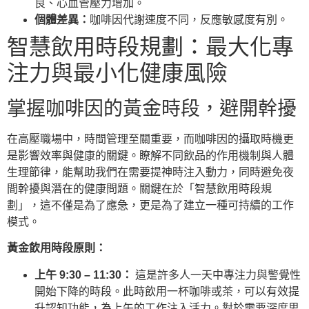
良、心血管壓力增加。
個體差異：
咖啡因代謝速度不同，反應敏感度有別。
智慧飲用時段規劃：最大化專
注力與最小化健康風險
掌握咖啡因的黃金時段，避開幹擾
在高壓職場中，時間管理至關重要，而咖啡因的攝取時機更
是影響效率與健康的關鍵。瞭解不同飲品的作用機制與人體
生理節律，能幫助我們在需要提神時注入動力，同時避免夜
間幹擾與潛在的健康問題。關鍵在於「智慧飲用時段規
劃」，這不僅是為了應急，更是為了建立一種可持續的工作
模式。
黃金飲用時段原則：
上午 9:30 – 11:30：
這是許多人一天中專注力與警覺性
開始下降的時段。此時飲用一杯咖啡或茶，可以有效提
升認知功能，為上午的工作注入活力。對於需要深度思