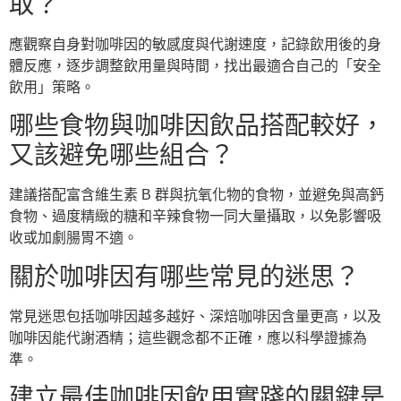
取？
應觀察自身對咖啡因的敏感度與代謝速度，記錄飲用後的身
體反應，逐步調整飲用量與時間，找出最適合自己的「安全
飲用」策略。
哪些食物與咖啡因飲品搭配較好，
又該避免哪些組合？
建議搭配富含維生素 B 群與抗氧化物的食物，並避免與高鈣
食物、過度精緻的糖和辛辣食物一同大量攝取，以免影響吸
收或加劇腸胃不適。
關於咖啡因有哪些常見的迷思？
常見迷思包括咖啡因越多越好、深焙咖啡因含量更高，以及
咖啡因能代謝酒精；這些觀念都不正確，應以科學證據為
準。
建立最佳咖啡因飲用實踐的關鍵是