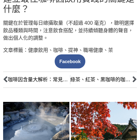
什麼？
關鍵在於管理每日總攝取量（不超過 400 毫克），聰明選擇
飲品種類與時間，注意飲食搭配，並持續傾聽身體的聲音，
做出個人化的調整。
文章標籤：
健康飲用
、
咖啡
、
提神
、
職場健康
、
茶
Facebook
咖啡因含量大解析：常見茶葉與咖啡種類的科學剖析與飲用指南
綠茶、紅茶、黑咖啡的咖啡因迷思：發酵與烘焙的科學解析