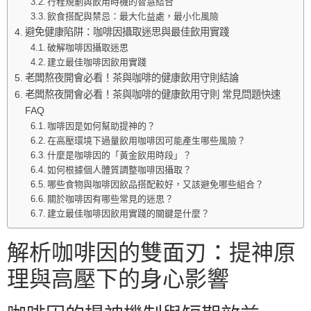
行程規劃與飲用時機的智慧結合
飲食搭配與禁忌：最大化益處，最小化風險
避免健康陷阱：咖啡因攝取迷思與最佳飲用實踐
破解咖啡因攝取迷思
建立最佳咖啡因飲用實踐
老闆熬夜開會必看！茶與咖啡的健康飲用守則結論
老闆熬夜開會必看！茶與咖啡的健康飲用守則 常見問題快速
FAQ
咖啡因是如何幫助提神的？
在高壓環境下過量飲用咖啡因可能產生哪些風險？
什麼是咖啡因的「黃金飲用時段」？
如何根據個人體質調整咖啡因攝取？
哪些食物與咖啡因飲品搭配較好，又該避免哪些組合？
關於咖啡因有哪些常見的迷思？
建立最佳咖啡因飲用實踐的關鍵是什麼？
解析咖啡因的雙面刃：提神原
理與高壓下的身心影響