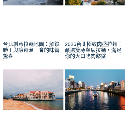
台北創意拉麵地圖：解鎖
2026台北極致肉盛拉麵：
勝王與讓麵煮一會的味蕾
嚴選雙豚與辰拉麵，滿足
驚喜
你的大口吃肉慾望