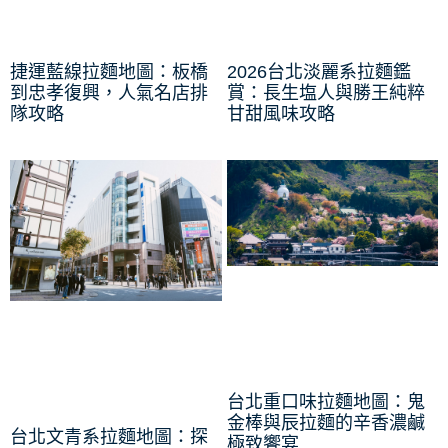
捷運藍線拉麵地圖：板橋
2026台北淡麗系拉麵鑑
到忠孝復興，人氣名店排
賞：長生塩人與勝王純粹
隊攻略
甘甜風味攻略
台北重口味拉麵地圖：鬼
金棒與辰拉麵的辛香濃鹹
台北文青系拉麵地圖：探
極致饗宴