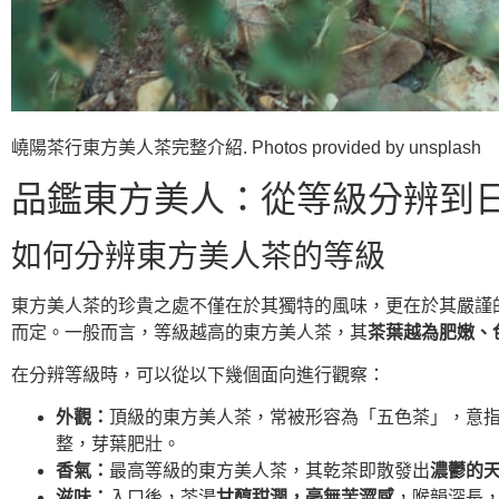
嶢陽茶行東方美人茶完整介紹. Photos provided by unsplash
品鑑東方美人：從等級分辨到
如何分辨東方美人茶的等級
東方美人茶的珍貴之處不僅在於其獨特的風味，更在於其嚴謹
而定。一般而言，等級越高的東方美人茶，其
茶葉越為肥嫩、
在分辨等級時，可以從以下幾個面向進行觀察：
外觀：
頂級的東方美人茶，常被形容為「五色茶」，意
整，芽葉肥壯。
香氣：
最高等級的東方美人茶，其乾茶即散發出
濃鬱的
滋味：
入口後，茶湯
甘醇甜潤，毫無苦澀感
，喉韻深長