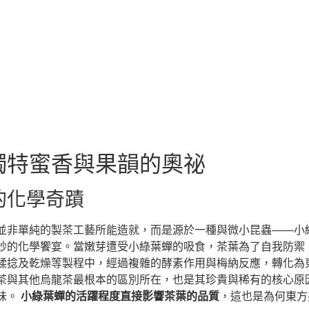
獨特蜜香與果韻的奧祕
的化學奇蹟
的製茶工藝所能造就，而是源於一種與微小昆蟲——小綠葉蟬（Jac
妙的化學饗宴。當嫩芽遭受小綠葉蟬的吸食，茶葉為了自我防禦
揉捻及乾燥等製程中，經過複雜的酵素作用與梅納反應，轉化為
茶與其他烏龍茶最根本的區別所在，也是其珍貴與稀有的核心原
味。
小綠葉蟬的活躍程度直接影響茶葉的品質
，這也是為何東方