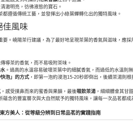
，清澈明亮，彷彿液態的寶石。
茶都遵循傳統工藝，並發揮出小綠葉蟬轉化出的獨特風味。
絕佳風味
重要。嶢陽茶行建議，為了最好地呈現茶葉的香氣與滋味，應採
地傳導茶的香氣，而不易吸附茶味。
熱水
。過高的水溫容易破壞茶葉中的細膩香氣，而過低的水溫則
沖快泡」的方式
，即第一泡約浸泡15-20秒即倒出，後續茶湯則
氣
，感受撲鼻而來的蜜香與果韻，最後
啜飲茶湯
，細細體會其甘
所蘊含的豐富層次與大自然賦予的獨特風味，讓每一次品茗都成
東方美人：從等級分辨到日常品茗的實踐指南