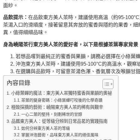
面紗。
品飲提示：
在品飲東方美人茶時，建議使用高溫（約95-10
茶湯入口的滑順度，接著留意其奔放的蜜香與隱約的果香，細
異，值得細細品味。
身為嶢陽茶行東方美人茶的愛好者，以下是根據茶葉專家背景
若想品嚐到最純正的蜜香與果韻，請務必選擇在小綠葉蟬
沖泡東方美人茶時，建議使用95-100°C的高溫水，
在選購與品飲時，可留意茶湯色澤、香氣層次及喉韻甘
內容目錄
小綠葉蟬的魔法：東方美人茶獨特蜜香與果韻的奧祕
茶葉的變身密碼：小綠葉蟬叮咬後的化學奇蹟
極致採摘的藝術：嶢陽東方美人茶的稀有與艱辛
一心二葉的堅持，刻劃稀世的甘醇
品鑑東方美人：從等級分辨到日常品茗的實踐指南
如何分辨東方美人茶的等級
掌握沖泡藝術，品味東方美人茶的絕佳風味