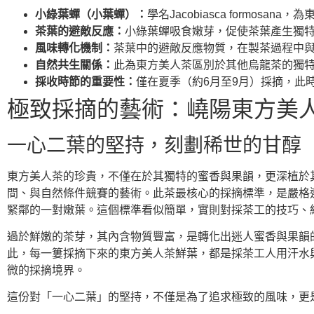
小綠葉蟬（小葉蟬）：
學名Jacobiasca formosa
茶葉的避敵反應：
小綠葉蟬吸食嫩芽，促使茶葉產生獨
風味轉化機制：
茶葉中的避敵反應物質，在製茶過程中
自然共生關係：
此為東方美人茶區別於其他烏龍茶的獨
採收時節的重要性：
僅在夏季（約6月至9月）採摘，此
極致採摘的藝術：嶢陽東方美
一心二葉的堅持，刻劃稀世的甘醇
東方美人茶的珍貴，不僅在於其獨特的蜜香與果韻，更深植於
間、與自然條件競賽的藝術。此茶最核心的採摘標準，是嚴格
緊鄰的一對嫩葉。這個標準看似簡單，實則對採茶工的技巧、
過於鮮嫩的茶芽，其內含物質豐富，是轉化出迷人蜜香與果韻
此，每一簍採摘下來的東方美人茶鮮葉，都是採茶工人用汗水
微的採摘境界。
這份對「一心二葉」的堅持，不僅是為了追求極致的風味，更