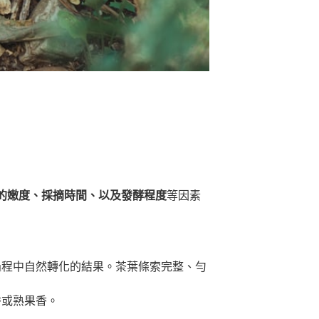
的嫩度、採摘時間、以及發酵程度
等因素
過程中自然轉化的結果。茶葉條索完整、勻
香或熟果香。