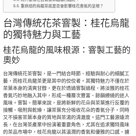
重烘焙的烏龍茶底是否會影響桂花香氣的呈現？
台灣傳統花茶窨製：桂花烏龍
的獨特魅力與工藝
桂花烏龍的風味根源：窨製工藝的
奧妙
台灣傳統花茶窨製，是一門結合時節、經驗與耐心的細膩工
藝，而桂花烏龍茶更是其中的佼佼者。其獨特魅力不僅在於
茶葉本身的清爽甘醇，更在於透過窨製過程，將淡雅的桂花
香氣巧妙地融入其中，形成一種層次豐富、餘韻繚繞的迷人
風味。窨製，簡單來說，是將新鮮的花朵與茶葉進行反覆的
接觸、吸附與乾燥，讓茶葉充分吸收花朵的香氣分子，同時
又不損害茶葉本身的質地與茶湯的清澈度。這門工藝源遠流
長，在台灣茶產業中扮演著重要角色，尤其在追求獨特風味
的茶品市場中，桂花烏龍以其溫潤的香氣和優雅的口感，擄