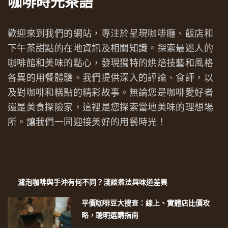
咖啡時光茶語
歡迎來到我們的網站，專注於呈現咖啡廳、飯店和
下午茶甜點的在地資訊及相關知識。探索最迷人的
咖啡館和美味的點心，發現獨特的烘焙技藝和風格
各異的用餐體驗。我們提供深入的評論、食評，以
及對咖啡和糕點的精彩故事。無論您是咖啡愛好者
還是美食探險家，這裡是您探索當地美味的理想場
所。讓我們一同迎接美好的用餐時光！
濾泡咖啡與手沖有何不同？淺談煮法與味道差異
平價咖啡豆大搜查：線上、實體店比價攻
略，聰明選購指南