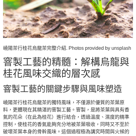
嶢陽茶行桂花烏龍茶完整介紹. Photos provided by unsplash
窨製工藝的精髓：解構烏龍與
桂花風味交織的層次感
窨製工藝的關鍵步驟與風味塑造
嶢陽茶行桂花烏龍茶的獨特風味，不僅源於優質的茶葉原
料，更體現在其精湛的窨製工藝。窨製，是將茶葉與具有香
氣的花朵（在此為桂花）進行結合，透過溫度、濕度的精準
控制，使桂花的香氣能夠充分地被茶葉吸收，同時又不至於
破壞茶葉本身的骨幹風味。這個過程極為講究時間與火候的