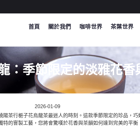
首頁
關於我們
咖啡世界
茶葉世界
龍：季節限定的淡雅花香
2026-01-09
嶢陽茶行梔子花烏龍茶最迷人的時刻。這款季節限定的珍品，巧
獨特的窨製工藝，您將會驚嘆於花香與茶韻如何達到完美的平衡