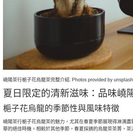
嶢陽茶行梔子花烏龍茶完整介紹. Photos provided by unsplash
夏日限定的清新滋味：品味嶢
梔子花烏龍的季節性與風味特徵
嶢陽茶行梔子花烏龍茶的魅力，尤其在春夏季節展現得淋漓盡
華的絕佳時機。相較於其他季節，春夏採摘的烏龍茶茶菁，茶