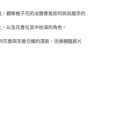
氣，觀察梔子花的淡雅香氣如何與烏龍茶的
化，以及花香在其中扮演的角色。
到花香與茶香交織的清新，彷彿親臨那片