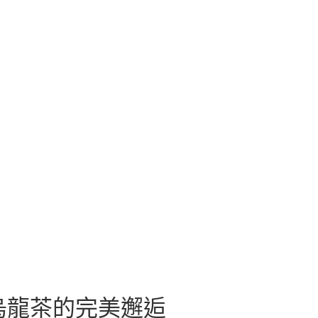
烏龍茶的完美邂逅