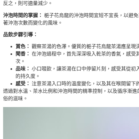
反之，則可適量減少。
沖泡時間的掌握：
梔子花烏龍的沖泡時間宜短不宜長，以避免茶湯
著沖泡次數而變化的風味。
品飲步驟引導：
賞色：
觀察茶湯的色澤。優質的梔子花烏龍茶湯應呈現
聞香：
在沖泡過程中，首先深深吸入乾茶的香氣，感受
次。
品味：
小口啜飲，讓茶湯在口中停留片刻，感受其從初
的持久度。
感受：
注意茶湯入口時的溫度變化，以及其在喉間留下
透過對水溫、茶水比例和沖泡時間的精準控制，以及循序漸進
俗的滋味。