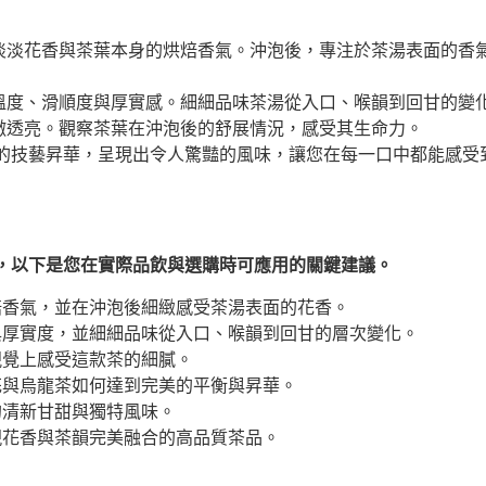
淡淡花香與茶葉本身的烘焙香氣。沖泡後，專注於茶湯表面的香
溫度、滑順度與厚實感。細細品味茶湯從入口、喉韻到回甘的變
澈透亮。觀察茶葉在沖泡後的舒展情況，感受其生命力。
的技藝昇華，呈現出令人驚豔的風味，讓您在每一口中都能感受
，以下是您在實際品飲與選購時可應用的關鍵建議。
焙香氣，並在沖泡後細緻感受茶湯表面的花香。
與厚實度，並細細品味從入口、喉韻到回甘的層次變化。
視覺上感受這款茶的細膩。
花與烏龍茶如何達到完美的平衡與昇華。
的清新甘甜與獨特風味。
現花香與茶韻完美融合的高品質茶品。