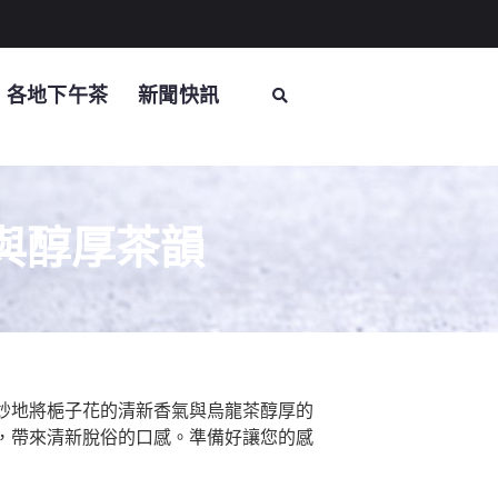
各地下午茶
新聞快訊
與醇厚茶韻
妙地將梔子花的清新香氣與烏龍茶醇厚的
，帶來清新脫俗的口感。準備好讓您的感