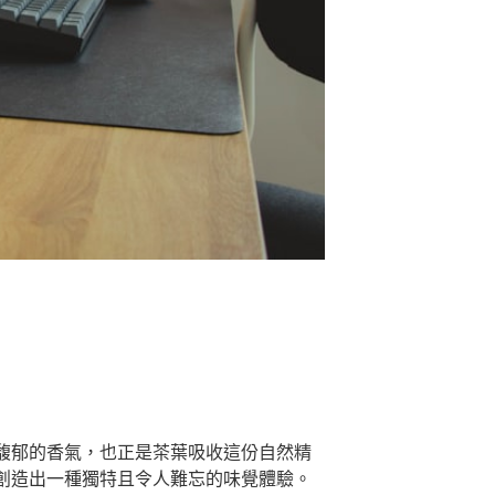
馥郁的香氣，也正是茶葉吸收這份自然精
創造出一種獨特且令人難忘的味覺體驗。