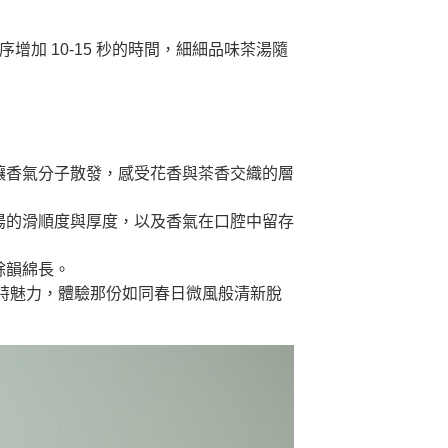
增加 10-15 秒的時間，細細品味茶湯隨
讓香氣分子散發，感受花香與茶香交織的層
湯的滑順度與厚度，以及香氣在口腔中留存
餘韻綿長。
特魅力，體驗那份如同春日微風般清新脫