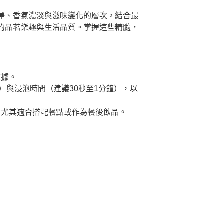
澤、香氣濃淡與滋味變化的層次。結合最
的品茗樂趣與生活品質。掌握這些精髓，
依據。
）與浸泡時間（建議30秒至1分鐘），以
，尤其適合搭配餐點或作為餐後飲品。