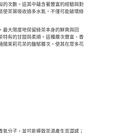
製的次數。這其中蘊含著豐富的經驗與對
易使茶葉吸收過多水氣，不僅可能破壞綠
，最大限度地保留綠茶本身的鮮爽與回
茶特有的甘甜與柔順。這種層次豐富、香
嶢陽茉莉花茶的馥郁層次，使其在眾多花
香氣分子，並可能導致茶湯產生苦澀感；