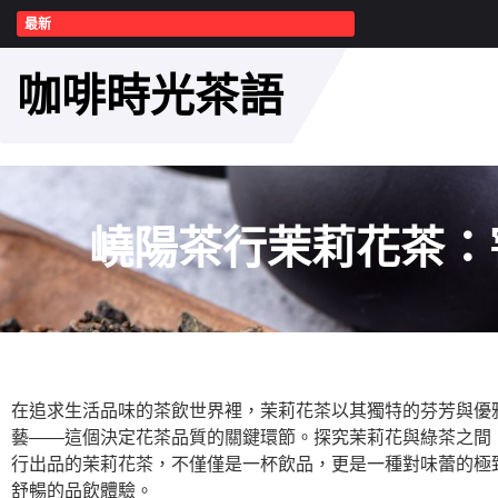
最新
咖啡時光茶語
嶢陽茶行茉莉花茶：
在追求生活品味的茶飲世界裡，茉莉花茶以其獨特的芬芳與優
藝——這個決定花茶品質的關鍵環節。探究茉莉花與綠茶之間
行出品的茉莉花茶，不僅僅是一杯飲品，更是一種對味蕾的極
舒暢的品飲體驗。