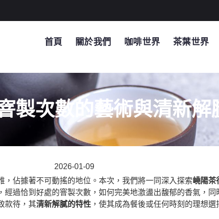
首頁
關於我們
咖啡世界
茶葉世界
窨製次數的藝術與清新解
2026-01-09
雅，佔據著不可動搖的地位。本次，我們將一同深入探索
嶢陽茶
，經過恰到好處的窨製次數，如何完美地激盪出馥郁的香氣，同
致款待，其
清新解膩的特性
，使其成為餐後或任何時刻的理想選