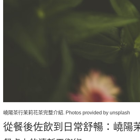
嶢陽茶行茉莉花茶完整介紹. Photos provided by unsplash
從餐後佐飲到日常舒暢：嶢陽