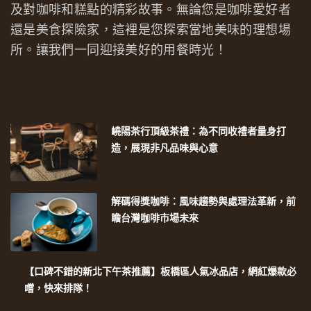
及對咖啡和糕點的精彩故事。無論您是咖啡愛好者
還是美食探險家，這裡是您探索當地美味的理想場
所。讓我們一同迎接美好的用餐時光！
嶢陽茶行頂級茶禮：為不同收禮者量身打
造，展現非凡品味與心意
解碼得獎咖啡：風味趨勢與處理法革新，前
瞻台灣咖啡市場未來
【口碑不錯的新北下午茶推薦】板橋區人氣冰品店，網紅爆款必
嚐，快來排隊！