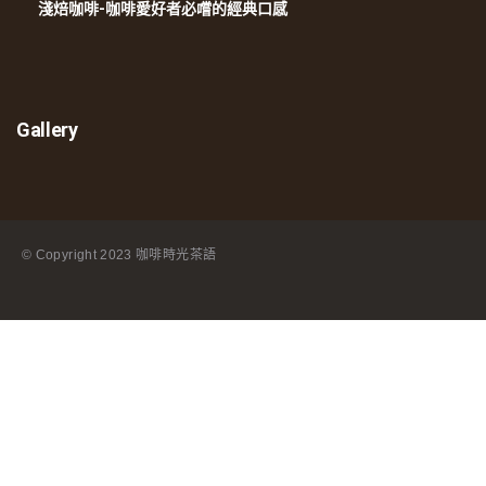
淺焙咖啡-咖啡愛好者必嚐的經典口感
Gallery
© Copyright
2023 咖啡時光茶語