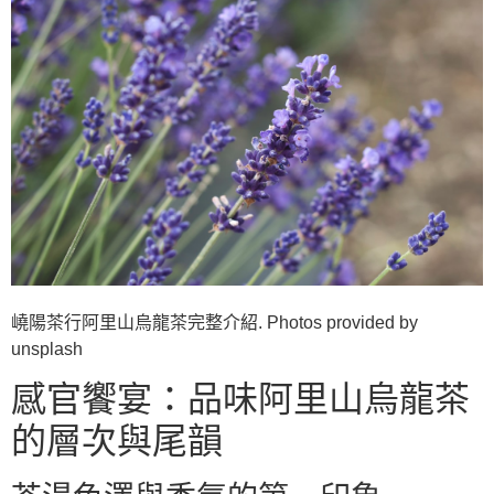
嶢陽茶行阿里山烏龍茶完整介紹. Photos provided by
unsplash
感官饗宴：品味阿里山烏龍茶
的層次與尾韻