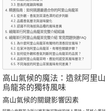
悠長的尾韻與喉韻
精選指南：如何挑選最適合你的阿里山烏龍茶
從外觀、香氣到茶湯色澤的初步判斷
品鑑香氣層次與滋味變化
認識不同海拔與品種的風味差異
嶢陽茶行阿里山烏龍茶完整介紹結論
嶢陽茶行阿里山烏龍茶完整介紹 常見問題快速FAQ
為什麼阿里山烏龍茶有獨特的清香回甘風味？
在家沖泡阿里山烏龍茶，有哪些關鍵步驟？
如何從外觀和香氣判斷阿里山烏龍茶的品質？
品飲阿里山烏龍茶時，應如何感受其風味層次？
不同海拔的阿里山茶葉風味有何差異？
高山氣候的魔法：造就阿里山
烏龍茶的獨特風味
高山氣候的關鍵影響因素