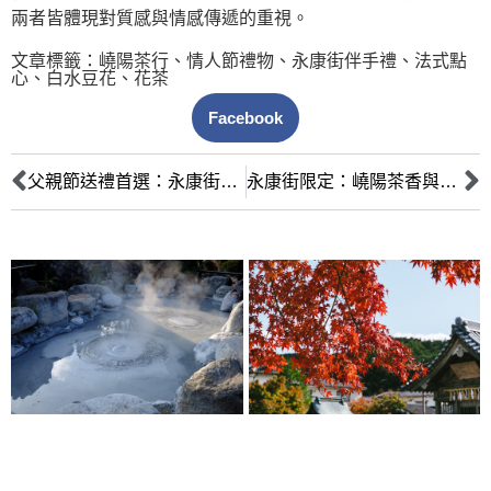
兩者皆體現對質感與情感傳遞的重視。
文章標籤：
嶢陽茶行
、
情人節禮物
、
永康街伴手禮
、
法式點
心
、
白水豆花
、
花茶
Facebook
父親節送禮首選：永康街嶢陽茶行嚴選養生茶與大安工坊低糖點心，健康祝福「永康」
永康街限定：嶢陽茶香與二吉軒豆乳，譜寫懷舊情誼的質感伴手禮