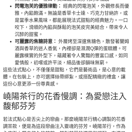
閃電泡芙的優雅律動：
經典的閃電泡芙，外觀修長而優
雅，內餡飽滿。無論是香草卡士達、巧克力甘納許，或
是當季水果風味，都能展現法式甜點的經典魅力。一口
咬下，滑順的內餡與酥鬆的泡芙皮完美結合，帶來令人
沉醉的甜蜜。
可麗露的焦糖詩意：
外層烤至深邃焦糖色，散發著蘭姆
酒與香草的迷人香氣，內裡卻是濕潤Q彈的蛋糕體。可
麗露樸實的外型下，蘊藏著令人驚豔的豐富口感，如同
愛情般，初嚐或許平淡，細品後卻韻味無窮。
這些法式點心，不僅僅是甜點，它們是藝術品，是心意的載
體。在包裝上，亦可選擇絲帶綁紮，或搭配精緻的禮盒，讓
這份心意更添一份尊貴感。
嶢陽茶行的花香慢調：為愛戀注入
馥郁芬芳
若法式點心是舌尖上的戀曲，那麼嶢陽茶行精心調製的花香
調茶款，便是為這段戀曲注入靈魂的芬芳。嶢陽茶行，作為