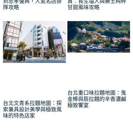
到忠孝復興，人氣名店排
賞：長生塩人與勝王純粹
隊攻略
甘甜風味攻略
台北重口味拉麵地圖：鬼
金棒與辰拉麵的辛香濃鹹
台北文青系拉麵地圖：探
極致饗宴
索兼具設計美學與極致風
味的特色店家