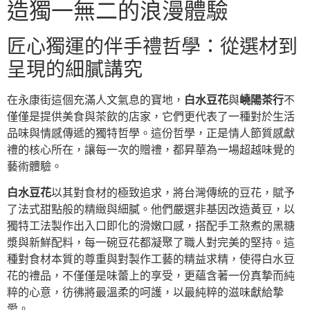
造獨一無二的浪漫體驗
匠心獨運的伴手禮哲學：從選材到
呈現的細膩講究
在永康街這個充滿人文氣息的寶地，
白水豆花
與
嶢陽茶行
不
僅僅是提供美食與茶飲的店家，它們更代表了一種對於生活
品味與情感傳遞的獨特哲學。這份哲學，正是情人節質感獻
禮的核心所在，讓每一次的贈禮，都昇華為一場超越味覺的
藝術體驗。
白水豆花
以其對食材的極致追求，將台灣傳統的豆花，賦予
了法式甜點般的精緻與細膩。他們嚴選非基因改造黃豆，以
獨特工法製作出入口即化的滑嫩口感，搭配手工熬煮的黑糖
漿與新鮮配料，每一碗豆花都凝聚了職人對完美的堅持。這
種對食材本質的尊重與對製作工藝的精益求精，使得白水豆
花的禮品，不僅僅是味蕾上的享受，更蘊含著一份真摯而純
粹的心意，彷彿將最溫柔的呵護，以最純粹的滋味獻給摯
愛。