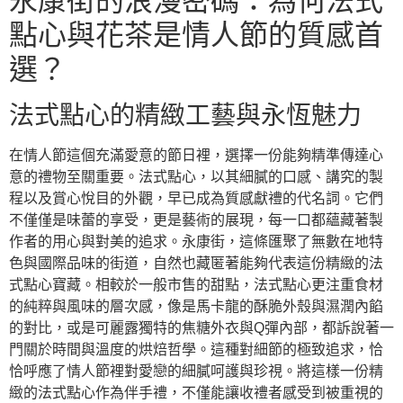
永康街的浪漫密碼：為何法式
點心與花茶是情人節的質感首
選？
法式點心的精緻工藝與永恆魅力
在情人節這個充滿愛意的節日裡，選擇一份能夠精準傳達心
意的禮物至關重要。法式點心，以其細膩的口感、講究的製
程以及賞心悅目的外觀，早已成為質感獻禮的代名詞。它們
不僅僅是味蕾的享受，更是藝術的展現，每一口都蘊藏著製
作者的用心與對美的追求。永康街，這條匯聚了無數在地特
色與國際品味的街道，自然也藏匿著能夠代表這份精緻的法
式點心寶藏。相較於一般市售的甜點，法式點心更注重食材
的純粹與風味的層次感，像是馬卡龍的酥脆外殼與濕潤內餡
的對比，或是可麗露獨特的焦糖外衣與Q彈內部，都訴說著一
門關於時間與溫度的烘焙哲學。這種對細節的極致追求，恰
恰呼應了情人節裡對愛戀的細膩呵護與珍視。將這樣一份精
緻的法式點心作為伴手禮，不僅能讓收禮者感受到被重視的