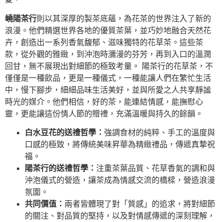
嶢陽茶行
則以其深厚的製茶底蘊，為花茶的世界注入了新的
浪漫。他們精選世界各地的優質茶葉，並巧妙地融合天然花
卉，創造出一系列香氣馥郁、滋味獨特的花草茶。這些茶
款，從外觀的雅緻，到沖泡時瀰漫的芬芳，再到入口的溫潤
回甘，無不展現出對細節的極致考量。 陽茶行的花草茶，不
僅僅是一種飲品，更是一種儀式，一種能讓人們在繁忙生活
中，慢下腳步，細細品味生活美好，並與所愛之人共享靜謐
時光的媒介。他們相信，好的茶，能連結情感，能撫慰心
靈，更能讓這份情人節的贈禮，充滿溫暖與持久的餘韻。
白水豆花的送禮哲學：
強調食材的純粹、手工的溫度與
口感的極致，將傳統美味昇華為精緻禮品，傳遞真摯祝
福。
陽茶行的送禮哲學：
注重茶葉品質、花草香氣的調和與
沖泡儀式的營造，讓茶成為情感交流的橋樑，營造浪漫
氛圍。
共同價值：
兩者皆體現了對「質感」的追求，將對細節
的關注、對品質的堅持，以及對情感傳遞的深刻理解，