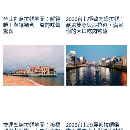
台北創意拉麵地圖：解鎖
2026台北極致肉盛拉麵：
勝王與讓麵煮一會的味蕾
嚴選雙豚與辰拉麵，滿足
驚喜
你的大口吃肉慾望
捷運藍線拉麵地圖：板橋
2026台北淡麗系拉麵鑑