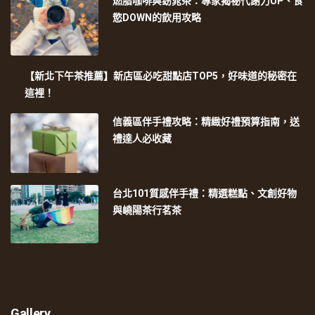
燃脂咖啡與窈窕茶：專家揭祕代謝力UP、食
慾DOWN的飲用攻略
【新北下午茶推薦】新店區必吃甜點店TOP5，好味道的秘密在
這裡！
信義區伴手禮攻略：精緻好禮預算指南，送
禮達人必收藏
台北101質感伴手禮：精選糕點、文創好物
與嶢陽茶行茗茶
Gallery