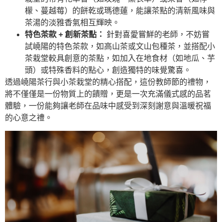
檬、蔓越莓）的餅乾或瑪德蓮，能讓茶點的清新風味與
茶湯的淡雅香氣相互輝映。
特色茶款 + 創新茶點：
針對喜愛嘗鮮的老師，不妨嘗
試嶢陽的特色茶款，如高山茶或文山包種茶，並搭配小
茶栽堂較具創意的茶點，如加入在地食材（如地瓜、芋
頭）或特殊香料的點心，創造獨特的味覺驚喜。
透過嶢陽茶行與小茶栽堂的精心搭配，這份教師節的禮物，
將不僅僅是一份物質上的饋贈，更是一次充滿儀式感的品茗
體驗，一份能夠讓老師在品味中感受到深刻謝意與溫暖祝福
的心意之禮。