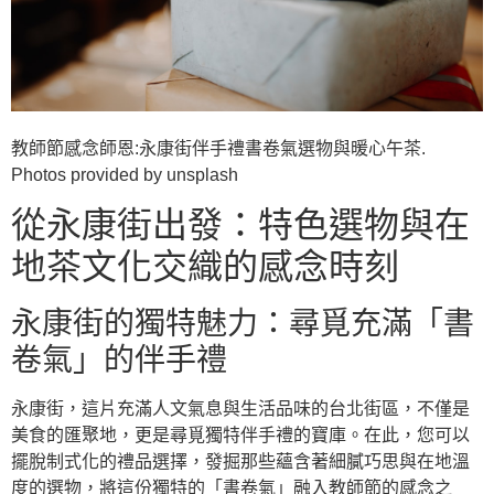
教師節感念師恩:永康街伴手禮書卷氣選物與暖心午茶.
Photos provided by unsplash
從永康街出發：特色選物與在
地茶文化交織的感念時刻
永康街的獨特魅力：尋覓充滿「書
卷氣」的伴手禮
永康街，這片充滿人文氣息與生活品味的台北街區，不僅是
美食的匯聚地，更是尋覓獨特伴手禮的寶庫。在此，您可以
擺脫制式化的禮品選擇，發掘那些蘊含著細膩巧思與在地溫
度的選物，將這份獨特的「書卷氣」融入教師節的感念之