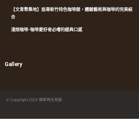
【文青聚集地】追尋新竹特色咖啡館，體驗藝術與咖啡的完美結
合
淺焙咖啡-咖啡愛好者必嚐的經典口感
Gallery
© Copyright
2023 咖啡時光茶語