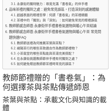
永康街的獨特魅力：尋覓充滿「書卷氣」的伴手禮
品味茶禮的獨到之處：避免常見誤區，打造深刻的感謝體驗
超越表面的贈禮哲學：何謂「書卷氣」的茶禮精髓
茶禮中的「獨到」與「深刻」：如何避免常見的贈禮誤區
教師節感念師恩:永康街伴手禮書卷氣選物與暖心午茶結論
教師節感念師恩:永康街伴手禮書卷氣選物與暖心午茶 常見問
題快速FAQ
教師節送禮為何推薦茶葉與茶點？
嶢陽茶行的哪些茶款適合作為教師節禮物？
小茶栽堂的哪些茶點能與茶湯完美搭配？
在永康街挑選教師節伴手禮有何獨到之處？
如何避免贈送教師節茶禮時常見的誤區？
教師節禮贈的「書卷氣」：為
何選擇茶與茶點傳遞師恩
茶葉與茶點：承載文化與知識的載
體