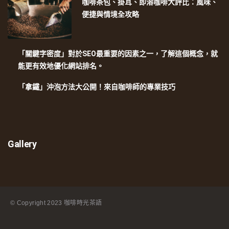
咖啡茶包、掛耳、即溶咖啡大評比：風味、
便捷與情境全攻略
「關鍵字密度」對於SEO最重要的因素之一，了解這個概念，就
能更有效地優化網站排名。
「拿鐵」沖泡方法大公開！來自咖啡師的專業技巧
Gallery
© Copyright
2023 咖啡時光茶語