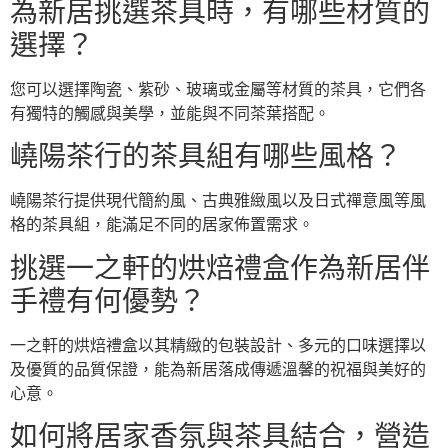
為新居挑選茶具時，有哪些材質的
選擇？
您可以選擇陶瓷、紫砂、玻璃或金屬等材質的茶具，它們各
有獨特的觸感與美學，並能與不同茶葉搭配。
嶢陽茶行的茶具組有哪些風格？
嶢陽茶行提供現代簡約風、古典雅緻風以及日式禪意風等風
格的茶具組，能滿足不同的居家佈置需求。
挑選一之軒的烘焙禮盒作為新居伴
手禮有何優勢？
一之軒的烘焙禮盒以其精緻的包裝設計、多元的口味選擇以
及優質的品質保證，能為新居落成傳遞溫馨的祝福與美好的
心意。
如何將居家香氛與茶具結合，營造