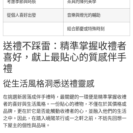
考慮季節與時辰
茶具的陳列美學
從個人喜好出發
音樂與燈光的輔助
結合節慶或特殊時刻
送禮不踩雷：精準掌握收禮者
喜好，獻上最貼心的質感伴手
禮
從生活風格洞悉送禮靈感
在挑選新居落成伴手禮時，最關鍵的一環便是精準掌握收禮
者的喜好與生活風格。一份貼心的禮物，不僅在於其價格或
品牌，更在於它是否能觸動收禮者的心，並融入他們的生活
之中。因此，在踏入嶢陽茶行或一之軒之前，不妨先回想一
下屋主的個性與品味。