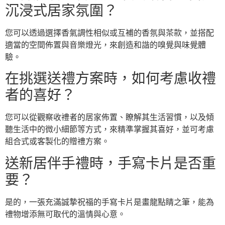
沉浸式居家氛圍？
您可以透過選擇香氣調性相似或互補的香氛與茶款，並搭配
適當的空間佈置與音樂燈光，來創造和諧的嗅覺與味覺體
驗。
在挑選送禮方案時，如何考慮收禮
者的喜好？
您可以從觀察收禮者的居家佈置、瞭解其生活習慣，以及傾
聽生活中的微小細節等方式，來精準掌握其喜好，並可考慮
組合式或客製化的贈禮方案。
送新居伴手禮時，手寫卡片是否重
要？
是的，一張充滿誠摯祝福的手寫卡片是畫龍點睛之筆，能為
禮物增添無可取代的溫情與心意。