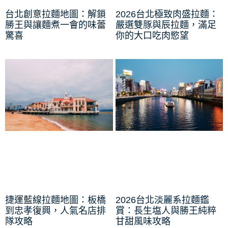
台北創意拉麵地圖：解鎖
2026台北極致肉盛拉麵：
勝王與讓麵煮一會的味蕾
嚴選雙豚與辰拉麵，滿足
驚喜
你的大口吃肉慾望
捷運藍線拉麵地圖：板橋
2026台北淡麗系拉麵鑑
到忠孝復興，人氣名店排
賞：長生塩人與勝王純粹
隊攻略
甘甜風味攻略