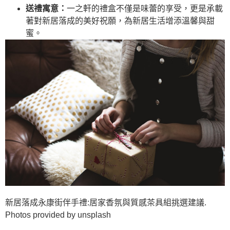
送禮寓意：
一之軒的禮盒不僅是味蕾的享受，更是承載
著對新居落成的美好祝願，為新居生活增添溫馨與甜
蜜。
新居落成永康街伴手禮:居家香氛與質感茶具組挑選建議.
Photos provided by unsplash