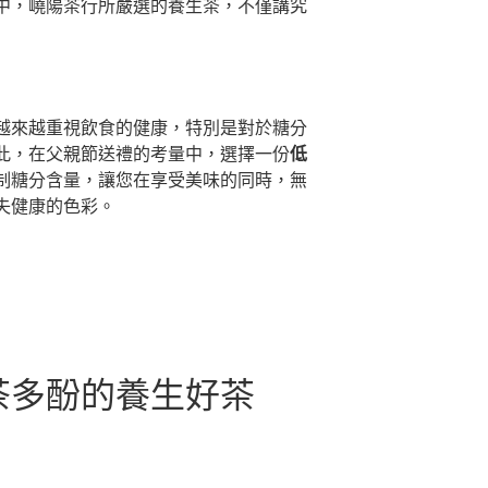
中，嶢陽茶行所嚴選的養生茶，不僅講究
越來越重視飲食的健康，特別是對於糖分
此，在父親節送禮的考量中，選擇一份
低
制糖分含量，讓您在享受美味的同時，無
失健康的色彩。
茶多酚的養生好茶