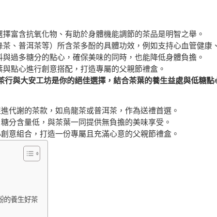
選擇富含抗氧化物、有助於身體機能調節的茶品是明智之舉。
綠茶、普洱茶等）所含茶多酚的具體功效，例如支持心血管健康
料與過多糖分的點心，確保美味的同時，也能降低身體負擔。
葉與點心進行創意搭配，打造專屬的父親節禮盒。
茶行與大安工坊是你的絕佳選擇，結合茶葉的養生益處與低糖點
促進代謝的茶款，如烏龍茶或普洱茶，作為送禮首選。
、糖分含量低，與茶葉一同提供無負擔的美味享受。
心創意組合，打造一份專屬且充滿心意的父親節禮盒。
酚的養生好茶