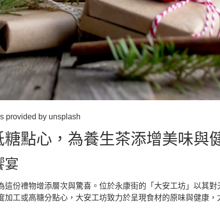
ded by unsplash
低糖點心，為養生茶添增美味與
饗宴
為這份禮物增添層次與驚喜。位於永康街的「大安工坊」以其對
度加工或高糖分點心，大安工坊致力於呈現食材的原味與健康，