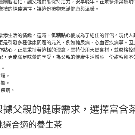
緩細胞老化，讓父親們能保持活力，安享晚年。在眾多茶葉選項
送禮的絕佳選擇，讓這份禮物充滿健康與溫暖。
增添生活的情趣。這時，
低糖點心
便成為了絕佳的伴侶。現代人
更是引發多種健康問題的元兇，例如糖尿病、心血管疾病等。因
作點心，正是秉持著這樣的理念，堅持使用天然食材，並嚴格控
配，更能滿足味蕾的享受，為父親的健康生活增添一份甜蜜卻不
老。
循環。
影響。
性疾病。
根據父親的健康需求，選擇富含
挑選合適的養生茶