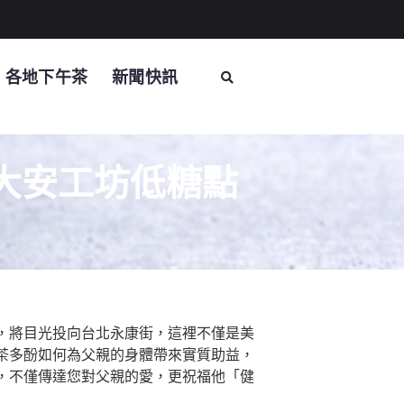
各地下午茶
新聞快訊
大安工坊低糖點
，將目光投向台北永康街，這裡不僅是美
茶多酚如何為父親的身體帶來實質助益，
，不僅傳達您對父親的愛，更祝福他「健