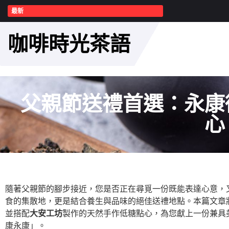
最新
咖啡時光茶語
父親節送禮首選：永康
心
隨著父親節的腳步接近，您是否正在尋覓一份既能表達心意，
食的集散地，更是結合養生與品味的絕佳送禮地點。本篇文章
並搭配
大安工坊
製作的天然手作低糖點心，為您獻上一份兼具
康永康」。