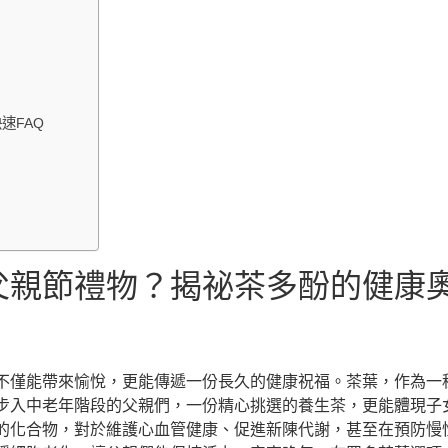
速FAQ
父親節禮物？揭祕茶多酚的健康
不僅能帶來愉悅，更能傳遞一份長久的健康祝福。茶葉，作為一
步入中老年階段的父親們，一份精心挑選的養生茶，更能體現子
的化合物，對於維護心血管健康、促進新陳代謝，甚至在預防慢