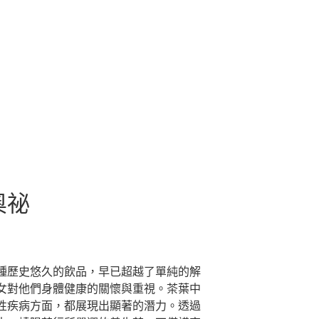
奧祕
種歷史悠久的飲品，早已超越了單純的解
女對他們身體健康的關懷與重視。茶葉中
性疾病方面，都展現出顯著的潛力。透過