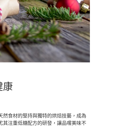
健康
天然食材的堅持與獨特的烘焙技藝，成為
尤其注重低糖配方的研發，讓品嚐美味不