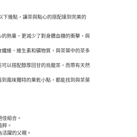
以下幾點，讓茶與點心的搭配達到完美的
心的熱量，更減少了對身體血糖的衝擊，與
食纖維、維生素和礦物質，與茶葉中的茶多
乾可以搭配醇厚回甘的烏龍茶，而帶有天然
再到風味獨特的果乾小點，都能找到與茶葉
絕佳組合。
純粹。
為活躍的父親。