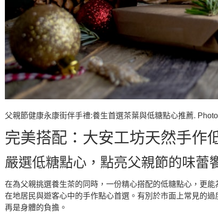
父親節健康永康街伴手禮:養生首選茶葉與低糖點心推薦. Photos provi
完美搭配：大安工坊天然手作
嚴選低糖點心，點亮父親節的味蕾
在為父親挑選養生茶的同時，一份精心搭配的低糖點心，更能
在地居民與遊客心中的手作點心首選。有別於市面上常見的過
再是身體的負擔。