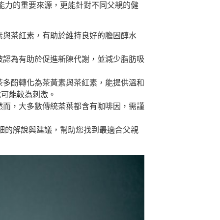
能力的重要來源，更能針對不同父親的健
素與茶紅素，有助於維持良好的膽固醇水
被認為有助於促進新陳代謝，並減少脂肪吸
茶多酚轉化為茶黃素與茶紅素，能提供溫和
說可能較為刺激。
然而，大多數傳統茶葉都含有咖啡因，需謹
細的解說與建議，幫助您找到最適合父親