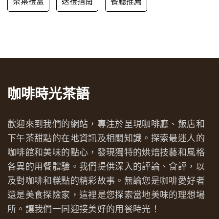
茶葉禮盒
送禮指南
餐廳推薦
咖啡時光茶語
歡迎來到我們的網站，專注於呈現咖啡廳、飯店和
下午茶甜點的在地資訊及相關知識。探索最迷人的
咖啡館和美味的點心，發現獨特的烘焙技藝和風格
各異的用餐體驗。我們提供深入的評論、食評，以
及對咖啡和糕點的精彩故事。無論您是咖啡愛好者
還是美食探險家，這裡是您探索當地美味的理想場
所。讓我們一同迎接美好的用餐時光！