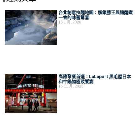
台北創意拉麵地圖：解鎖勝王與讓麵煮
一會的味蕾驚喜
15 1 月, 2026
高雅聚餐首選：LaLaport 黑毛屋日本
和牛鍋物極致饗宴
15 11 月, 2025