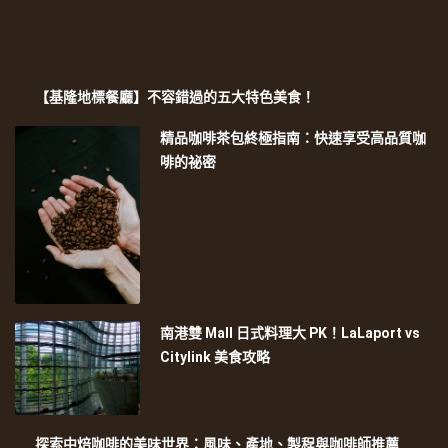
【基隆地標餐廳】不容錯過的五大特色美食！
精品咖啡茶包終極指南：快速享受高品質咖
啡的祕密
南港雙 Mall 日式料理大 PK！LaLaport vs
Citylink 美食攻略
探索中焙咖啡的美味世界：風味、產地、製程與咖啡師推薦