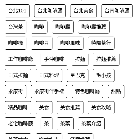
台北101
台北咖啡廳
台北美食
台南咖啡廳
台灣茶
咖啡
咖啡廳
咖啡廳推薦
咖啡機
咖啡豆
咖啡風味
嶢陽茶行
工作咖啡廳
手沖咖啡
拉麵
拉麵推薦
日式拉麵
日式料理
星巴克
毛小孩
永康街
永康街伴手禮
特色咖啡廳
甜點
精品咖啡
美食
美食推薦
美食攻略
老宅咖啡廳
茶
茶葉
茶葉介紹