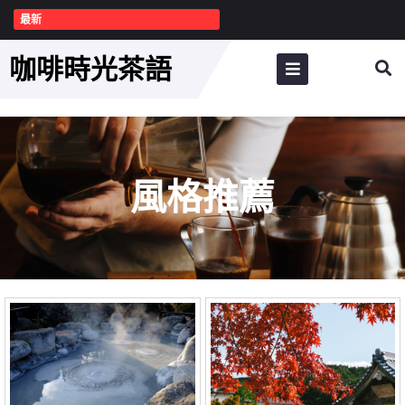
最新
咖啡時光茶語
風格推薦