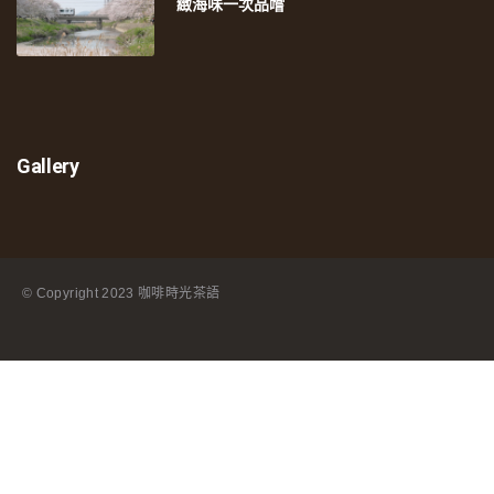
緻海味一次品嚐
Gallery
© Copyright
2023 咖啡時光茶語