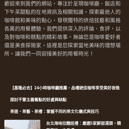
歡迎來到我們的網站，專注於呈現咖啡廳、飯店和
下午茶甜點的在地資訊及相關知識。探索最迷人的
咖啡館和美味的點心，發現獨特的烘焙技藝和風格
各異的用餐體驗。我們提供深入的評論、食評，以
及對咖啡和糕點的精彩故事。無論您是咖啡愛好者
還是美食探險家，這裡是您探索當地美味的理想場
所。讓我們一同迎接美好的用餐時光！
【基隆必去】24小時咖啡廳推薦，品嚐絕佳咖啡享受美好夜晚
探討不葷主義餐點的好處與缺點
茶道、茶藝、茶禮：掌握不同的茶文化儀式與技巧
台北海味拉麵巡禮：嚴選5家鮮甜湯頭，精