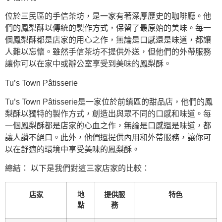
位於三民區的手信茶坊，是一家有著深厚歷史的咖啡廳。他
們的鳳梨酥以傳統的製作方式，保留了最原始的美味。每一
個鳳梨酥都是店家的用心之作，無論是口感還是味道，都讓
人難以忘懷。雖然手信茶坊不提供外送，但他們的外帶服務
讓你可以在家中或辦公室享受到美味的鳳梨酥。
Tu’s Town Pâtisserie
Tu’s Town Pâtisserie是一家位於前鎮區的甜品店，他們的鳳
梨酥以獨特的製作方式，創造出與眾不同的口感和味道。每
一個鳳梨酥都是店家的心血之作，無論是口感還是味道，都
讓人讚不絕口。此外，他們還提供內用和外帶服務，讓你可
以在舒適的環境中享受美味的鳳梨酥。
總結： 以下是我們對這三家店家的比較：
店家
地
提供服
特色
點
務