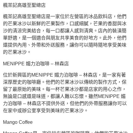
楓茶記高雄至聖總店
楓茶記高雄至聖總店是一家位於左營區的冰品飲料店，他們
的芒果冰沙以新鮮的芒果製作，口感細膩，芒果的香甜與冰
沙的清涼完美結合，每一口都讓人感到清爽。店內的裝潢簡
單舒適，是一個適合與朋友共享美食的好地方。此外，他們
還提供內用、外帶和外送服務，讓你可以隨時隨地享受美味
的芒果冰沙。
MENIPPE 媚力泊咖啡 – 林森店
位於新興區的MENIPPE 媚力泊咖啡 – 林森店，是一家有著
深厚歷史的咖啡廳。他們的芒果冰沙以傳統的製作方式，保
留了最原始的美味。每一杯芒果冰沙都是店家的用心之作，
無論是口感還是味道，都讓人難以忘懷。雖然MENIPPE 媚
力泊咖啡 – 林森店不提供外送，但他們的外帶服務讓你可以
在家中或辦公室享受到美味的芒果冰沙。
Mango Coffee