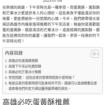
2023-07-04
在熱情的高雄，下午茶時光是一種享受，而蛋黃酥、鳳梨酥
和芒果冰沙更是許多人的心頭好。這些美食不僅能滿足你的
味蕾，更能帶給你一份悠閒的心情。今天，我們將帶領大家
探訪高雄市內幾家值得推薦的下午茶店家，無論你是喜歡甜
蜜的蛋黃酥，還是清涼的芒果冰沙，或是經典的鳳梨酥，都
能在這裡找到你的最愛。讓我們一起來，享受一段美好的下
午茶時光吧！
內容目錄
高雄必吃蛋黃酥推薦
高雄下午茶必吃鳳梨酥
高雄必吃芒果冰沙推薦
常見問題： 這些店家的營業時間是什麼時候？
每家店家的營業時間可能會有所不同，建議可以直接聯繫店家
或查看他們的官方網站獲得最準確的資訊。
高雄必吃蛋黃酥推薦