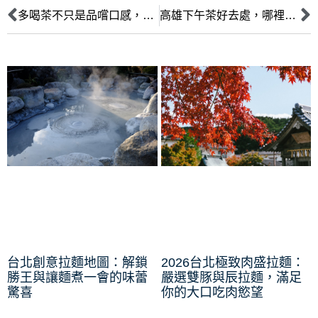
多喝茶不只是品嚐口感，還有茶禮儀的修養！
高雄下午茶好去處，哪裡能品嚐到地道的道地鳳梨酥？
台北創意拉麵地圖：解鎖
2026台北極致肉盛拉麵：
勝王與讓麵煮一會的味蕾
嚴選雙豚與辰拉麵，滿足
驚喜
你的大口吃肉慾望