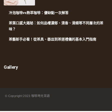
冷泡咖啡vs熱萃咖啡：優缺點一次解答
茶葉口感大揭秘：如何品嚐濃郁、清香、滑順等不同層次的茶
味？
茶藝新手必看！從茶具、器皿到茶道禮儀的基本入門指南
Gallery
© Copyright
2023 咖啡時光茶語