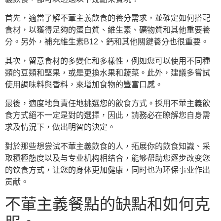
首先，適當了解不葷主義飲食的養分需求，並確定如何搭配
食材，以獲得足夠的蛋白質、維生素、礦物質和其他重要養
分。另外，補充維生素B12、鈣和其他關鍵養分也很重要。
其次，留意食材的多變化和多樣性，例如您可以使用不同種
類的豆類和堅果，或是更換水果和蔬菜。此外，建議多嘗試
使用調味料與香料，來增加食物的豐富口感。
最後，適度地負責任地挑選您的飲食方式。採用不葷主義飲
食方式絕不一定是對的選擇，因此，請務必在瞭解您自身需
求及情況下，做出明智的決定。
對於那些想尝试不葷主義飲食的人，拓展你的飲食知識、采
取積極態度以及与专业机构相结合，能够帮助您逐步改变您
的饮食方式，让您的身体更加健康，同时也为环保事业作出
贡献。
不葷主義餐點的缺點和如何克