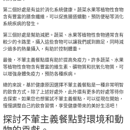
第二個好處是有益於消化系統健康。蔬菜水果等植物性食物
含有豐富的膳食纖維，可以促進腸道蠕動，預防便秘等消化
系統疾病的發生。
第三個好處是幫助減肥。蔬菜、水果等植物性食物通常含有
較少的卡路里，攝入這些食物可以讓我們感到飽足，同時減
少過多的熱量攝入，有助於控制體重。
最後，不葷主義餐點還有助於提高免疫力。許多蔬菜、水果
等植物性食物含有豐富的維生素、礦物質和抗氧化物質，可
以增強身體免疫力，預防各種疾病。
總的來說，基於健康原因選擇不葷主義餐點是一種非常明智
的飲食方式。除了上述好處外，此外還有更多的好處等待你
去探索。如果您也想嘗試不葷主義餐點，可以從現在開始，
慢慢調整自己的飲食習慣，享受健康帶來的美好生活吧！
探討不葷主義餐點對環境和動