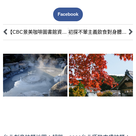
Facebook
【CBC景美咖啡圖書館資訊】獨立書店＋咖啡香，不可錯過的文青聖地！
初探不葷主義飲食對身體健康的影響