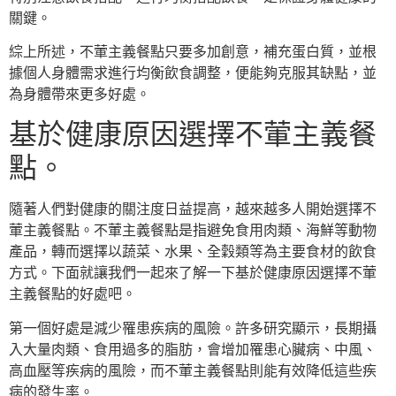
關鍵。
綜上所述，不葷主義餐點只要多加創意，補充蛋白質，並根
據個人身體需求進行均衡飲食調整，便能夠克服其缺點，並
為身體帶來更多好處。
基於健康原因選擇不葷主義餐
點。
隨著人們對健康的關注度日益提高，越來越多人開始選擇不
葷主義餐點。不葷主義餐點是指避免食用肉類、海鮮等動物
產品，轉而選擇以蔬菜、水果、全穀類等為主要食材的飲食
方式。下面就讓我們一起來了解一下基於健康原因選擇不葷
主義餐點的好處吧。
第一個好處是減少罹患疾病的風險。許多研究顯示，長期攝
入大量肉類、食用過多的脂肪，會增加罹患心臟病、中風、
高血壓等疾病的風險，而不葷主義餐點則能有效降低這些疾
病的發生率。