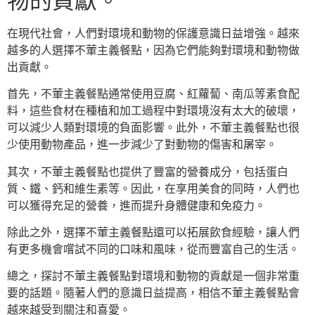
物的貢獻。
在現代社會，人們對環境和動物的保護意識日益增強。越來
越多的人選擇不葷主義餐點，因為它們能夠對環境和動物做
出貢獻。
首先，不葷主義餐點通常使用豆腐、紅蘿蔔、南瓜等素食配
料，這些食材在種植和加工過程中對環境沒有太大的破壞，
可以減少人類對環境的負面影響。此外，不葷主義餐點也很
少使用動物產品，進一步減少了對動物的傷害和屠宰。
其次，不葷主義餐點也提供了豐富的營養成分，包括蛋白
質、鐵、鈣和維生素等。因此，在享用美食的同時，人們也
可以獲得充足的營養，進而提升身體健康和免疫力。
除此之外，選擇不葷主義餐點還可以拓展飲食經驗，讓人們
有更多機會嚐試不同的口味和風味，從而豐富自己的生活。
總之，探討不葷主義餐點對環境和動物的貢獻是一個非常重
要的話題。隨著人們的意識日益提高，相信不葷主義餐點會
越來越受到關注和喜愛。