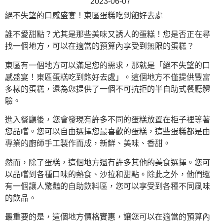
2023-06-07
絕不失望的口感盛宴！東區蛋糕吃到飽好去處
誰不愛甜點？尤其是那些美味又誘人的蛋糕！您是否正在尋
找一個地方，可以在適當的預算內享受到無限的蛋糕？
東區有一個地方可以滿足您的需求，那就是「絕不失望的口
感盛宴！東區蛋糕吃到飽好去處」。這個地方不僅提供豐富
多樣的蛋糕，還為您提供了一個不可抗拒的半自助式餐廳體
驗。
進入餐廳後，您會發現有許多不同的蛋糕放置在柜子裡等著
您品嚐。您可以自由選擇您最喜歡的蛋糕，這些蛋糕都是由
專業的廚師手工製作而成，新鮮、美味、香甜。
然而，除了蛋糕，這個地方還有許多其他的美食選擇。您可
以品嚐到各種口味的熱食、沙拉和甜點。除此之外，他們還
有一個讓人驚豔的自助飲料區，您可以享受到各種不同風味
的飲品。
最重要的是，這個地方價格實惠，讓您可以在適當的預算內