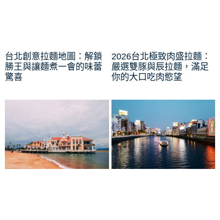
台北創意拉麵地圖：解鎖
2026台北極致肉盛拉麵：
勝王與讓麵煮一會的味蕾
嚴選雙豚與辰拉麵，滿足
驚喜
你的大口吃肉慾望