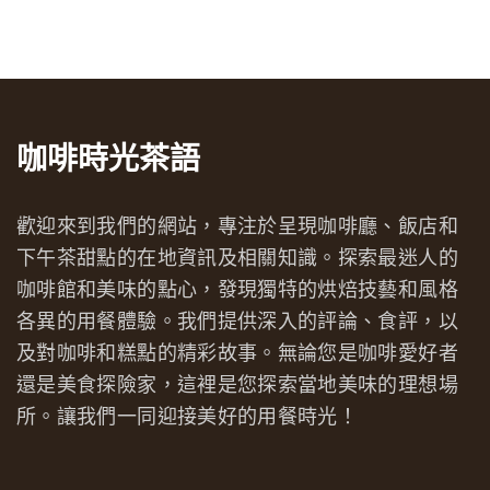
咖啡時光茶語
歡迎來到我們的網站，專注於呈現咖啡廳、飯店和
下午茶甜點的在地資訊及相關知識。探索最迷人的
咖啡館和美味的點心，發現獨特的烘焙技藝和風格
各異的用餐體驗。我們提供深入的評論、食評，以
及對咖啡和糕點的精彩故事。無論您是咖啡愛好者
還是美食探險家，這裡是您探索當地美味的理想場
所。讓我們一同迎接美好的用餐時光！