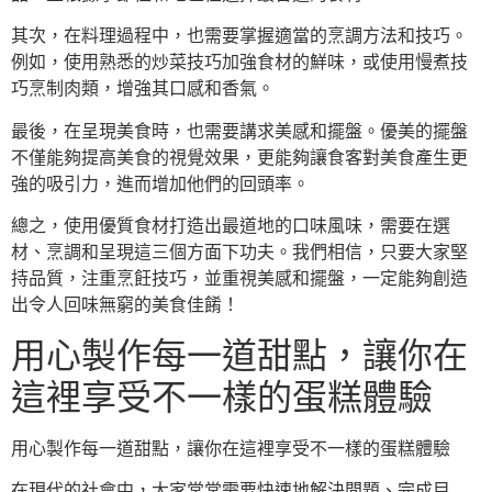
其次，在料理過程中，也需要掌握適當的烹調方法和技巧。
例如，使用熟悉的炒菜技巧加強食材的鮮味，或使用慢煮技
巧烹制肉類，增強其口感和香氣。
最後，在呈現美食時，也需要講求美感和擺盤。優美的擺盤
不僅能夠提高美食的視覺效果，更能夠讓食客對美食產生更
強的吸引力，進而增加他們的回頭率。
總之，使用優質食材打造出最道地的口味風味，需要在選
材、烹調和呈現這三個方面下功夫。我們相信，只要大家堅
持品質，注重烹飪技巧，並重視美感和擺盤，一定能夠創造
出令人回味無窮的美食佳餚！
用心製作每一道甜點，讓你在
這裡享受不一樣的蛋糕體驗
用心製作每一道甜點，讓你在這裡享受不一樣的蛋糕體驗
在現代的社會中，大家常常需要快速地解決問題、完成目