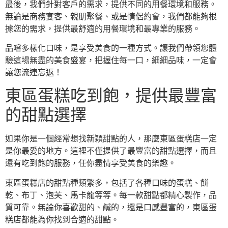
最後，我們針對客戶的需求，提供不同的用餐環境和服務。
無論是商務宴客、親朋聚餐、或是情侶約會，我們都能夠根
據您的需求，提供最舒適的用餐環境和最專業的服務。
品嚐多樣化口味，是享受美食的一種方式。讓我們帶領您體
驗這場無盡的美食盛宴，把握住每一口，細細品味，一定會
讓您流連忘返！
東區蛋糕吃到飽，提供最豐富
的甜點選擇
如果你是一個經常想找新穎甜點的人，那麼東區蛋糕店一定
是你最愛的地方。這裡不僅提供了最豐富的甜點選擇，而且
還有吃到飽的服務，任你盡情享受美食的樂趣。
東區蛋糕店的甜點種類繁多，包括了各種口味的蛋糕、餅
乾、布丁、泡芙、馬卡龍等等。每一款甜點都精心製作，品
質可靠。無論你喜歡甜的、鹹的，還是口感豐富的，東區蛋
糕店都能為你找到合適的甜點。