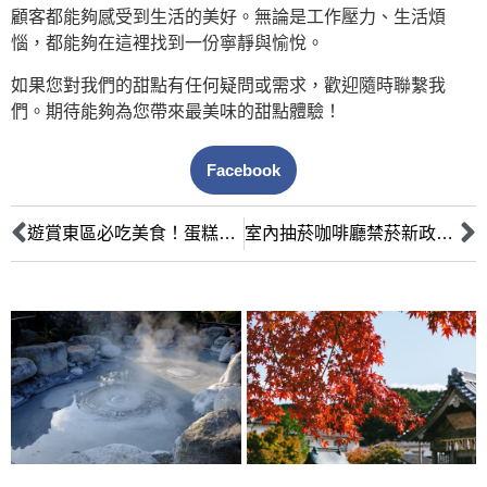
顧客都能夠感受到生活的美好。無論是工作壓力、生活煩
惱，都能夠在這裡找到一份寧靜與愉悅。
如果您對我們的甜點有任何疑問或需求，歡迎隨時聯繫我
們。期待能夠為您帶來最美味的甜點體驗！
Facebook
遊賞東區必吃美食！蛋糕吃到飽店家一覽
室內抽菸咖啡廳禁菸新政，如何提升經營效益？