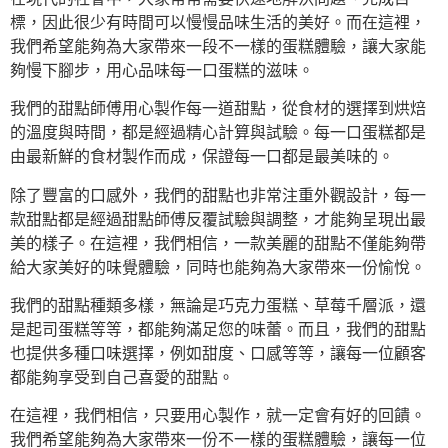
標，因此很少有時間可以慢慢品味生活的美好。而在這裡，
我們希望能夠為大家帶來一段不一樣的蛋糕體驗，讓大家能
夠慢下腳步，用心品味每一口蛋糕的滋味。
我們的甜點師傅用心製作每一道甜點，從食材的選擇到烘焙
的溫度與時間，都是經過精心計算與試驗。每一口蛋糕都是
由最新鮮的食材製作而成，保證每一口都是最美味的。
除了豐富的口感外，我們的甜點也非常注重外觀設計，每一
款甜點都是經過甜點師傅反覆試驗與調整，才能夠呈現出最
美的樣子。在這裡，我們相信，一款美麗的甜點不僅能夠帶
給大家美好的味覺體驗，同時也能夠為大家帶來一份愉悅。
我們的甜點種類多樣，無論是巧克力蛋糕、草莓千層派，還
是起司蛋糕等等，都能夠滿足您的味蕾。而且，我們的甜點
也提供多種口味選擇，例如甜度、口感等等，讓每一位顧客
都能夠享受到自己喜愛的甜點。
在這裡，我們相信，只要用心製作，就一定會有好的回饋。
我們希望能夠為大家帶來一份不一樣的蛋糕體驗，讓每一位