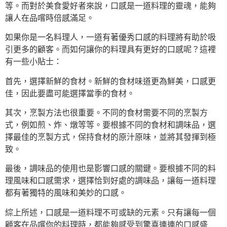
等。而對於美食愛好者來說，口感是一道料理的靈魂，能夠
讓人在品嚐時倍感滿足。
如果你是一名料理人，一道有著優秀口感的料理將有助於吸
引更多的顧客。而如何讓你的料理具有更好的口感呢？這裡
有一些小貼士：
首先，選擇新鮮的食材。新鮮的食材味道更為鮮美，口感更
佳，因此要盡可能選擇當季的食材。
其次，烹製方法也很重要。不同的食材需要不同的烹製方
式，例如煎、炸、燉等等。要根據不同的食材和調味品，選
擇最佳的烹製方式，保持食材的原汁原味，並將其發揮到極
致。
最後，調味品的使用也是影響口感的關鍵。要根據不同的料
理風味和口感需求，選擇恰到好處的調味品，讓每一道料理
都有著獨特的風味和美妙的口感。
綜上所述，口感是一道料理不可或缺的元素。只有讓每一個
顧客在品嚐你的料理時，都能夠感受到驚喜連連的口感盛