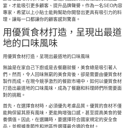
宴，才能吸引更多顧客、提升品牌聲譽。作為一名SEO內容
專家，希望以上小貼士能夠幫助你開發出更具有吸引力的料
理，讓每一口都讓你的顧客感到驚喜。
用優質食材打造，呈現出最道
地的口味風味
用優質食材打造，呈現出最道地的口味風味
無論是在家自己下廚或是去餐廳就餐，美食總是吸引著人
們。然而，令人回味無窮的美食背後，卻是需要由優質食材
製作而成。在現今競爭激烈的餐飲市場中，如何以優質食材
打造出最道地的口味風味，成為了餐廳和料理師們所需要面
對的挑戰。
首先，在選擇食材時，必須優先考慮品質。優質的食材不僅
能夠保留其原有風味，更能夠增強口感，甚至提高美食的營
養價值。因此，在選購時，要選擇符合國家規定的安全食
品，並根據季節性和地區性選擇最合適的食材。