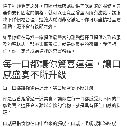
除了種類豐富之外，東區蛋糕店還提供了吃到飽的服務。只
要你支付固定的價格，就可以任意品嚐店內所有甜點。該服
務不僅價格合理，還讓人感到非常滿足。你可以盡情地品嚐
甜點，絕不會有後顧之憂。
如果你還在尋找一家提供最豐富的甜點選擇且提供吃到飽服
務的蛋糕店，那麼東區蛋糕店就是你最好的選擇。我們相
信，你一定會成為這裡的忠實粉絲。
每一口都讓你驚喜連連，讓口
感盛宴不斷升級
每一口都讓你驚喜連連，讓口感盛宴不斷升級
你是否曾經嚐過一道美食，讓你在每一口都感受到不同的口
感驚喜？這種令人難以忘懷的食物，就是具有極佳口感的料
理。
口感是指食物在口中帶來的觸感、口感、咀嚼感和滋味感