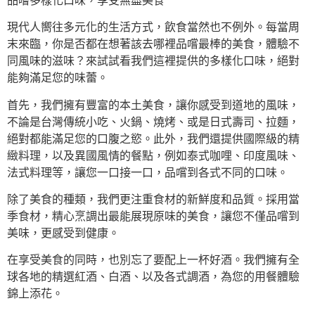
品嚐多樣化口味，享受無盡美食
現代人嚮往多元化的生活方式，飲食當然也不例外。每當周
末來臨，你是否都在想著該去哪裡品嚐最棒的美食，體驗不
同風味的滋味？來試試看我們這裡提供的多樣化口味，絕對
能夠滿足您的味蕾。
首先，我們擁有豐富的本土美食，讓你感受到道地的風味，
不論是台灣傳統小吃、火鍋、燒烤、或是日式壽司、拉麵，
絕對都能滿足您的口腹之慾。此外，我們還提供國際級的精
緻料理，以及異國風情的餐點，例如泰式咖哩、印度風味、
法式料理等，讓您一口接一口，品嚐到各式不同的口味。
除了美食的種類，我們更注重食材的新鮮度和品質。採用當
季食材，精心烹調出最能展現原味的美食，讓您不僅品嚐到
美味，更感受到健康。
在享受美食的同時，也別忘了要配上一杯好酒。我們擁有全
球各地的精選紅酒、白酒、以及各式調酒，為您的用餐體驗
錦上添花。