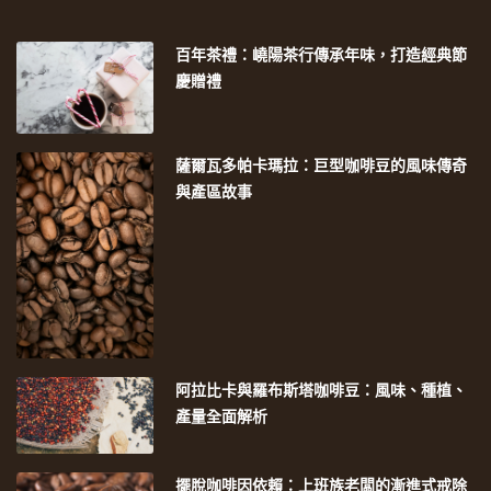
百年茶禮：嶢陽茶行傳承年味，打造經典節
慶贈禮
薩爾瓦多帕卡瑪拉：巨型咖啡豆的風味傳奇
與產區故事
阿拉比卡與羅布斯塔咖啡豆：風味、種植、
產量全面解析
擺脫咖啡因依賴：上班族老闆的漸進式戒除