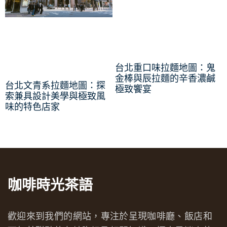
台北重口味拉麵地圖：鬼
金棒與辰拉麵的辛香濃鹹
台北文青系拉麵地圖：探
極致饗宴
索兼具設計美學與極致風
味的特色店家
咖啡時光茶語
歡迎來到我們的網站，專注於呈現咖啡廳、飯店和