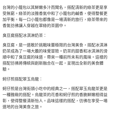
台灣的小籠包以其鮮嫩多汁而聞名，搭配清新的綠茶更是享
受無窮。綠茶的淡雅香氣中和了小籠包的鹹香，使得整餐更
加平衡。每一口小籠包都像是一場清新的旅行，綠茶帶來的
香氣彷彿讓人穿越在翠綠的茶園中。
臭豆腐搭配冰淇淋奶茶：
臭豆腐，是一道敢於挑戰味蕾極限的台灣美食，搭配冰淇淋
奶茶成為了一場大膽的味覺冒險。奶茶的甜香和冰淇淋的滑
順中和了臭豆腐的味道，帶來一種前所未有的風味。這樣的
搭配彷彿將傳統與創新融合在一起，呈現出全新的美食體
驗。
蚵仔煎搭配翠玉烏龍：
蚵仔煎是台灣街頭小吃中的經典之一，搭配翠玉烏龍茶更是
一種雅緻的搭配。烏龍茶的花香和蚵仔煎的香脆鮮嫩相得益
彰，使得整餐清新怡人。品味這樣的搭配，彷彿在享受一場
道地的台灣美食之旅。