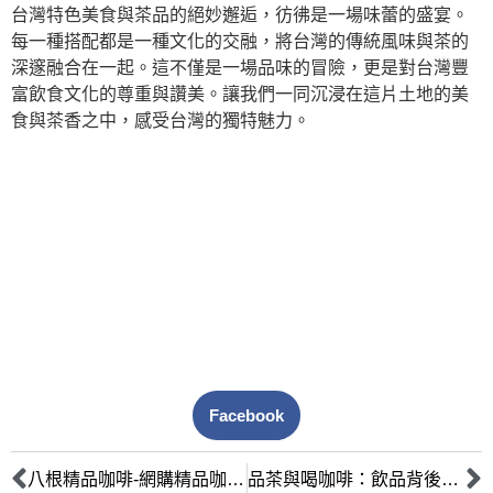
台灣特色美食與茶品的絕妙邂逅，彷彿是一場味蕾的盛宴。
每一種搭配都是一種文化的交融，將台灣的傳統風味與茶的
深邃融合在一起。這不僅是一場品味的冒險，更是對台灣豐
富飲食文化的尊重與讚美。讓我們一同沉浸在這片土地的美
食與茶香之中，感受台灣的獨特魅力。
Facebook
八根精品咖啡-網購精品咖啡推薦品牌
品茶與喝咖啡：飲品背後的文化之旅