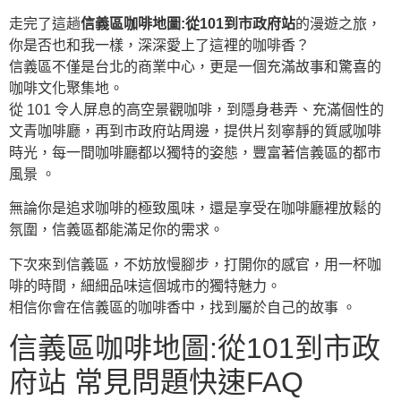
走完了這趟
信義區咖啡地圖:從101到市政府站
的漫遊之旅，
你是否也和我一樣，深深愛上了這裡的咖啡香？
信義區不僅是台北的商業中心，更是一個充滿故事和驚喜的
咖啡文化聚集地。
從 101 令人屏息的高空景觀咖啡，到隱身巷弄、充滿個性的
文青咖啡廳，再到市政府站周邊，提供片刻寧靜的質感咖啡
時光，每一間咖啡廳都以獨特的姿態，豐富著信義區的都市
風景 。
無論你是追求咖啡的極致風味，還是享受在咖啡廳裡放鬆的
氛圍，信義區都能滿足你的需求。
下次來到信義區，不妨放慢腳步，打開你的感官，用一杯咖
啡的時間，細細品味這個城市的獨特魅力。
相信你會在信義區的咖啡香中，找到屬於自己的故事 。
信義區咖啡地圖:從101到市政
府站 常見問題快速FAQ