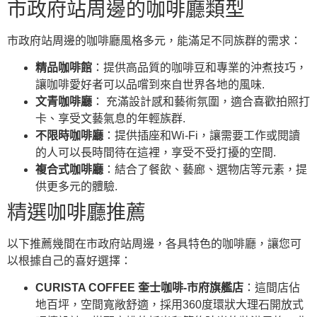
市政府站周邊的咖啡廳類型
市政府站周邊的咖啡廳風格多元，能滿足不同族群的需求：
精品咖啡館
：提供高品質的咖啡豆和專業的沖煮技巧，
讓咖啡愛好者可以品嚐到來自世界各地的風味.
文青咖啡廳
： 充滿設計感和藝術氛圍，適合喜歡拍照打
卡、享受文藝氣息的年輕族群.
不限時咖啡廳
：提供插座和Wi-Fi，讓需要工作或閱讀
的人可以長時間待在這裡，享受不受打擾的空間.
複合式咖啡廳
：結合了餐飲、藝廊、選物店等元素，提
供更多元的體驗.
精選咖啡廳推薦
以下推薦幾間在市政府站周邊，各具特色的咖啡廳，讓您可
以根據自己的喜好選擇：
CURISTA COFFEE 奎士咖啡-市府旗艦店
：這間店佔
地百坪，空間寬敞舒適，採用360度環狀大理石開放式