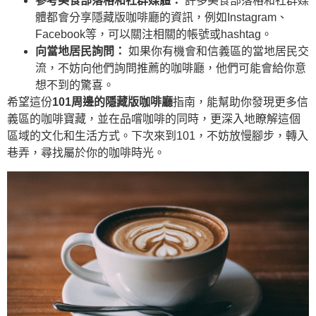
參考美食部落格和社群媒體：
許多美食部落格和社群媒
體都會分享隱藏版咖啡廳的資訊，例如Instagram、
Facebook等，可以關注相關的帳號或hashtag。
向當地居民詢問：
如果你有機會和信義區的當地居民交
流，不妨向他們詢問推薦的咖啡廳，他們可能會給你意
想不到的驚喜。
希望這份
101周邊的隱藏版咖啡廳
指南，能幫助你發現更多信
義區的咖啡寶藏，並在品嚐咖啡的同時，更深入地瞭解這個
區域的文化和生活方式。下次來到101，不妨放慢腳步，轉入
巷弄，尋找屬於你的咖啡時光。