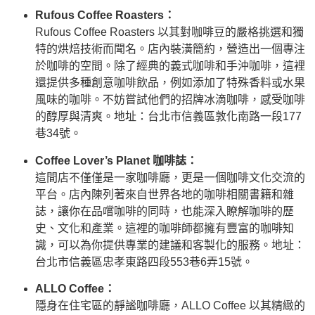
Rufous Coffee Roasters：
Rufous Coffee Roasters 以其對咖啡豆的嚴格挑選和獨
特的烘焙技術而聞名。店內裝潢簡約，營造出一個專注
於咖啡的空間。除了經典的義式咖啡和手沖咖啡，這裡
還提供多種創意咖啡飲品，例如添加了特殊香料或水果
風味的咖啡。不妨嘗試他們的招牌冰滴咖啡，感受咖啡
的醇厚與清爽。地址：台北市信義區敦化南路一段177
巷34號。
Coffee Lover’s Planet 咖啡誌：
這間店不僅僅是一家咖啡廳，更是一個咖啡文化交流的
平台。店內陳列著來自世界各地的咖啡相關書籍和雜
誌，讓你在品嚐咖啡的同時，也能深入瞭解咖啡的歷
史、文化和產業。這裡的咖啡師都擁有豐富的咖啡知
識，可以為你提供專業的建議和客製化的服務。地址：
台北市信義區忠孝東路四段553巷6弄15號。
ALLO Coffee：
隱身在住宅區的靜謐咖啡廳，ALLO Coffee 以其精緻的