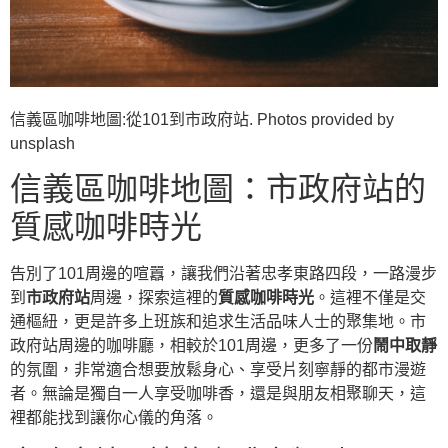
信義區咖啡地圖:從101到市政府站. Photos provided by
unsplash
信義區咖啡地圖：市政府站的
質感咖啡時光
告別了101周邊的喧囂，讓我們沿著忠孝東路四段，一路漫步
到
市政府站
周邊，探索這裡的
質感咖啡時光
。這裡不僅是交
通樞紐，更是許多上班族和追求生活品味人士的聚集地。市
政府站周邊的咖啡廳，相較於101周邊，更多了一份
鬧中取靜
的氛圍，非常適合想要放鬆身心、享受片刻寧靜的都市漫遊
者。無論是獨自一人享受咖啡香，還是與朋友相聚聊天，這
裡都能找到讓你心儀的角落。