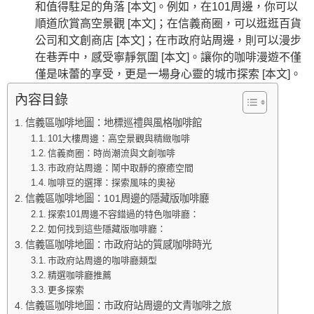
和值得駐足的角落 [本文]。例如，在101周邊，你可以
順道欣賞高空景觀 [本文]；在信義商圈，可以逛逛百貨
公司和文創商店 [本文]；在市政府站周邊，則可以漫步
在巷弄中，感受寧靜氛圍 [本文]。讓你的咖啡漫遊不僅
僅是味蕾的享受，更是一場身心靈的城市探索 [本文]。
內容目錄
信義區咖啡地圖：地標巡禮與風格咖啡館
101大樓周邊：高空景觀與精緻咖啡
信義商圈：時尚潮流與文創咖啡
市政府站周邊：鬧中取靜的療癒空間
咖啡豆的選擇：探索風味的奧祕
信義區咖啡地圖：101周邊的隱藏版咖啡廳
探索101周邊不容錯過的特色咖啡廳：
如何找到這些隱藏版咖啡廳：
信義區咖啡地圖：市政府站的質感咖啡時光
市政府站周邊的咖啡廳類型
精選咖啡廳推薦
更多探索
信義區咖啡地圖：市政府站周邊的文青咖啡之旅