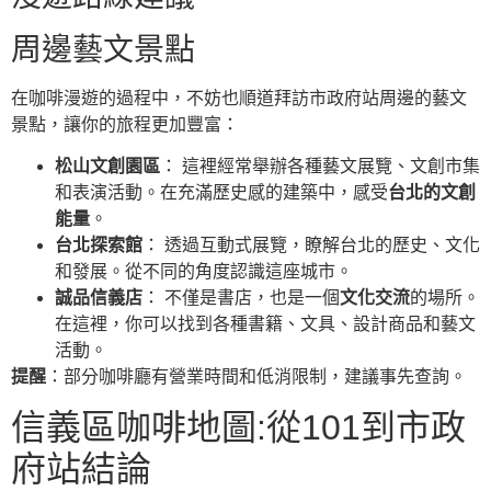
周邊藝文景點
在咖啡漫遊的過程中，不妨也順道拜訪市政府站周邊的藝文
景點，讓你的旅程更加豐富：
松山文創園區
： 這裡經常舉辦各種藝文展覽、文創市集
和表演活動。在充滿歷史感的建築中，感受
台北的文創
能量
。
台北探索館
： 透過互動式展覽，瞭解台北的歷史、文化
和發展。從不同的角度認識這座城市。
誠品信義店
： 不僅是書店，也是一個
文化交流
的場所。
在這裡，你可以找到各種書籍、文具、設計商品和藝文
活動。
提醒
：部分咖啡廳有營業時間和低消限制，建議事先查詢。
信義區咖啡地圖:從101到市政
府站結論