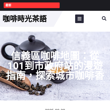
最新
咖啡時光茶語
信義區咖啡地圖：從
101到市政府站的漫遊
指南，探索城市咖啡香