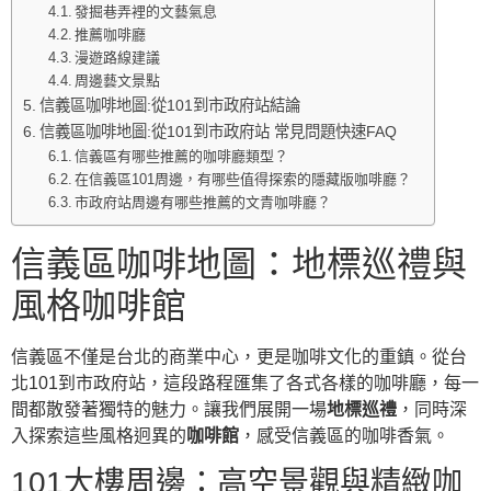
發掘巷弄裡的文藝氣息
推薦咖啡廳
漫遊路線建議
周邊藝文景點
信義區咖啡地圖:從101到市政府站結論
信義區咖啡地圖:從101到市政府站 常見問題快速FAQ
信義區有哪些推薦的咖啡廳類型？
在信義區101周邊，有哪些值得探索的隱藏版咖啡廳？
市政府站周邊有哪些推薦的文青咖啡廳？
信義區咖啡地圖：地標巡禮與
風格咖啡館
信義區不僅是台北的商業中心，更是咖啡文化的重鎮。從台
北101到市政府站，這段路程匯集了各式各樣的咖啡廳，每一
間都散發著獨特的魅力。讓我們展開一場
地標巡禮
，同時深
入探索這些風格迥異的
咖啡館
，感受信義區的咖啡香氣。
101大樓周邊：高空景觀與精緻咖