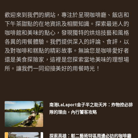
歡迎來到我們的網站，專注於呈現咖啡廳、飯店和
下午茶甜點的在地資訊及相關知識。探索最迷人的
咖啡館和美味的點心，發現獨特的烘焙技藝和風格
各異的用餐體驗。我們提供深入的評論、食評，以
及對咖啡和糕點的精彩故事。無論您是咖啡愛好者
還是美食探險家，這裡是您探索當地美味的理想場
所。讓我們一同迎接美好的用餐時光！
南港LaLaport金子半之助天丼：炸物控必排
隊的理由，內行饕客攻略
探索高雄：駁二藝術特區周邊必訪的咖啡廳