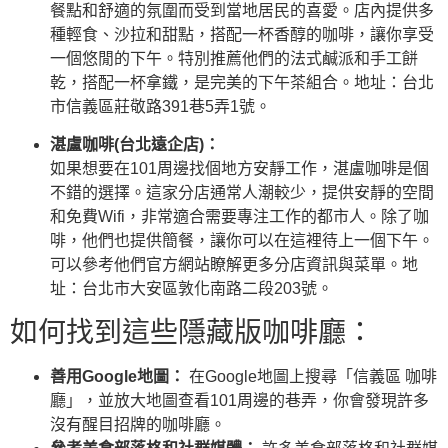
餐點和舒適的氛圍而受到當地居民的喜愛。店內提供多
種輕食、沙拉和甜點，搭配一杯香醇的咖啡，讓你享受
一個悠閒的下午。特別推薦他們的法式鹹派和手工餅
乾，搭配一杯拿鐵，是完美的下午茶組合。地址：台北
市信義區莊敬路391巷5弄1號。
湛盧咖啡(台北遠企店)：
如果想要在101周邊找個地方安靜工作，湛盧咖啡是個
不錯的選擇。這家分店通常人潮較少，提供安靜的空間
和免費Wifi，非常適合需要專注工作的都市人。除了咖
啡，他們也提供簡餐，讓你可以在這裡待上一個下午。
可以參考他們
官方網站
瞭解更多分店資訊與菜單。地
址：台北市大安區敦化南路二段203號。
如何找到這些隱藏版咖啡廳：
善用Google地圖：
在Google地圖上搜尋「信義區 咖啡
廳」，並放大地圖查看101周邊的巷弄，你會發現許多
沒有醒目招牌的咖啡廳。