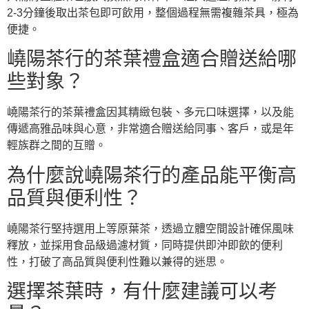
2-3分鐘後取出茶包即可飲用，整個過程無需複雜茶具，極為
便捷。
嶢陽茶行的茶葉禮盒適合贈送給哪
些對象？
嶢陽茶行的茶葉禮盒因其精緻包裝、多元口味選擇，以及能
傳遞高雅品味與心意，非常適合贈送給同事、客戶，或是年
輕族群之間的互贈。
為什麼說嶢陽茶行的產品能平衡高
品質與便利性？
嶢陽茶行堅持選用上等原葉茶，透過立體空間設計確保風味
釋放，並採用食品級過濾材質，同時提供即沖即飲的便利
性，打破了高品質與便利性難以兼得的迷思。
選擇茶葉時，有什麼建議可以考