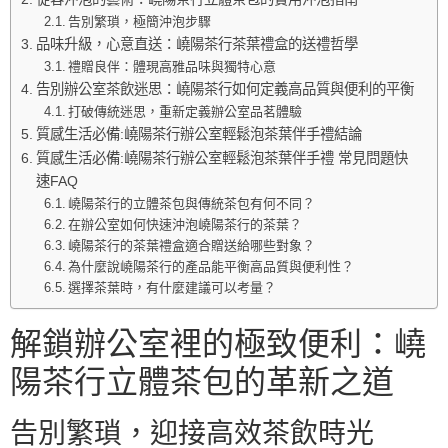
告別繁瑣，極簡沖泡步驟
品味升級，心意直送：嶢陽茶行茶葉禮盒的送禮哲學
禮贈良伴：體現高雅品味與獨特心意
告別辦公室茶飲迷思：嶢陽茶行如何定義高品質與便利的平衡
打破傳統迷思，重新定義辦公室品茗體驗
質感生活必備:嶢陽茶行辦公室輕鬆泡茶葉伴手禮結論
質感生活必備:嶢陽茶行辦公室輕鬆泡茶葉伴手禮 常見問題快
速FAQ
嶢陽茶行的立體茶包與傳統茶包有何不同？
在辦公室如何快速沖泡嶢陽茶行的茶葉？
嶢陽茶行的茶葉禮盒適合贈送給哪些對象？
為什麼說嶢陽茶行的產品能平衡高品質與便利性？
選擇茶葉時，有什麼建議可以考量？
解鎖辦公室裡的極致便利：嶢
陽茶行立體茶包的革新之道
告別繁瑣，迎接高效茶飲時光