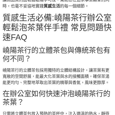
時，也毫不妥協地實踐
質感生活
的每一個細節。
質感生活必備:嶢陽茶行辦公室
輕鬆泡茶葉伴手禮 常見問題快
速FAQ
嶢陽茶行的立體茶包與傳統茶包有
何不同？
嶢陽茶行的立體茶包採用獨特的立體結構設計，讓茶葉有更
寬敞的空間舒展，能最大化茶葉與水的接觸面積，確保茶湯
能更均勻、完整地萃取出茶葉的精華與香氣，風味更醇厚。
在辦公室如何快速沖泡嶢陽茶行的
茶葉？
只需將立體茶包放入預熱的茶杯中，注入適溫的熱水，靜待