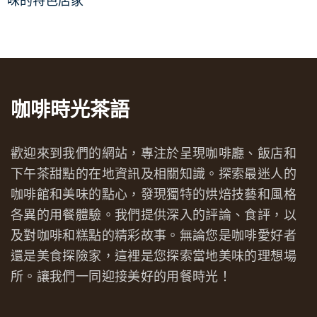
味的特色店家
咖啡時光茶語
歡迎來到我們的網站，專注於呈現咖啡廳、飯店和
下午茶甜點的在地資訊及相關知識。探索最迷人的
咖啡館和美味的點心，發現獨特的烘焙技藝和風格
各異的用餐體驗。我們提供深入的評論、食評，以
及對咖啡和糕點的精彩故事。無論您是咖啡愛好者
還是美食探險家，這裡是您探索當地美味的理想場
所。讓我們一同迎接美好的用餐時光！