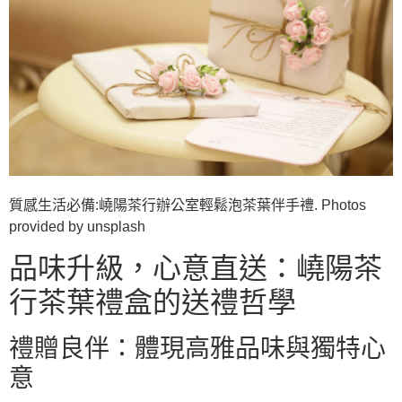
質感生活必備:嶢陽茶行辦公室輕鬆泡茶葉伴手禮. Photos
provided by unsplash
品味升級，心意直送：嶢陽茶
行茶葉禮盒的送禮哲學
禮贈良伴：體現高雅品味與獨特心
意