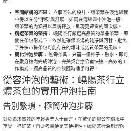
衡：
空間結構的巧思：
立體茶包的設計，讓茶葉在浸泡過程
中得以充分“呼吸”與舒展，如同在傳統壺中沖泡一般，
讓茶葉的內涵得以盡情釋放，呈現更豐富的層次感。
精選茶葉的堅持：
嶢陽茶行嚴選高品質的單品茶葉，即
使在茶包形式下，依然能確保茶湯的純淨與回甘，避免
了許多市售茶包可能存在的雜味或劣質茶葉的風味。
簡化沖泡步驟：
無需茶具，只需一個杯子、熱水，即可
在數分鐘內完成沖泡，完美契合辦公室快速、高效的工
作模式，讓高品質的茶飲隨時唾手可得。
從容沖泡的藝術：嶢陽茶行立
體茶包的實用沖泡指南
告別繁瑣，極簡沖泡步驟
對於追求高效的年輕專業人士而言，在繁忙的辦公室環境中
享受一杯好茶，首要考量便是其便捷性。嶢陽茶行深刻理解