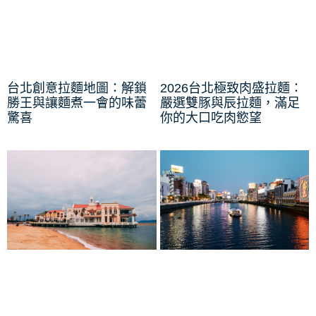
台北創意拉麵地圖：解鎖
2026台北極致肉盛拉麵：
勝王與讓麵煮一會的味蕾
嚴選雙豚與辰拉麵，滿足
驚喜
你的大口吃肉慾望