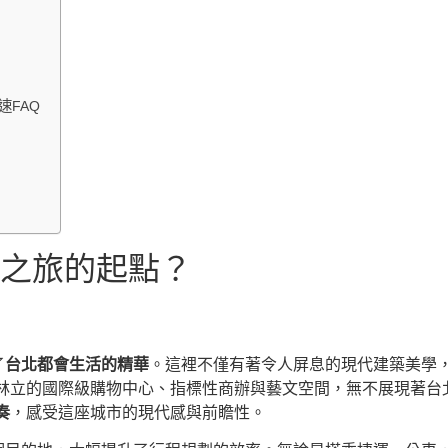
速FAQ
味之旅的起點？
了
台北都會生活的精華
。這裡不僅有著令人屏息的現代建築美學
林立的國際級購物中心、指標性商辦與藝文空間，無不展現著台
奏
，感受這座城市的現代感與前瞻性。