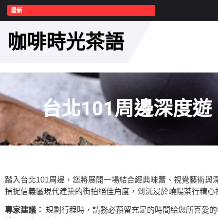
最新
咖啡時光茶語
台北101周邊深度
踏入台北101周邊，您將展開一場結合經典味蕾、視覺藝術
捕捉信義區現代建築的街拍絕佳角度，到沉浸於嶢陽茶行精心
專家建議：
規劃行程時，請務必預留充足的時間給您所喜愛的