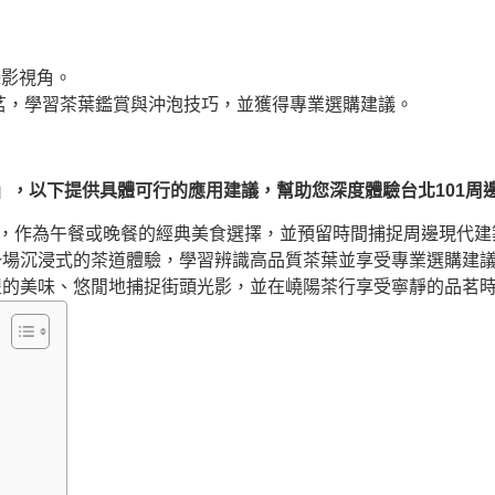
攝影視角。
茗，學習茶葉鑑賞與沖泡技巧，並獲得專業選購建議。
議」，以下提供具體可行的應用建議，幫助您深度體驗台北101周
後，作為午餐或晚餐的經典美食選擇，並預留時間捕捉周邊現代建
一場沉浸式的茶道體驗，學習辨識高品質茶葉並享受專業選購建
豐的美味、悠閒地捕捉街頭光影，並在嶢陽茶行享受寧靜的品茗