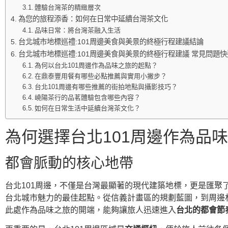
體驗台灣茶的精緻層次
為您的旅程添香：如何在日常中延續台灣茶文化
品味日常：將台灣茶融入生活
台北城市地標巡禮:101周邊美食與美景的終極行程建議結論
台北城市地標巡禮:101周邊美食與美景的終極行程建議 常見問題快
為何以台北101周邊作為品味之旅的起點？
在鼎泰豐用餐有哪些必點推薦與實用小撇步？
台北101周邊有哪些推薦的街拍地點與攝影技巧？
嶢陽茶行的品茗體驗包含哪些內容？
如何在日常生活中延續台灣茶文化？
為何選擇台北101周邊作為品
都會脈動的核心地帶
台北101周邊，不僅是台灣最顯著的現代建築地標，更是匯聚
台北城市魅力的最佳起點。從信義計畫區的規劃藍圖，到周邊
此處作為品味之旅的開端，能夠讓旅人迅速進入
台北的都會節