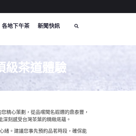
各地下午茶
新聞快訊
頂級茶道體驗
的您精心策劃，從品嚐聞名遐邇的鼎泰豐，
能深刻感受台灣茶葉的精緻底蘊。
心緒。建議您事先預約品茗時段，確保能