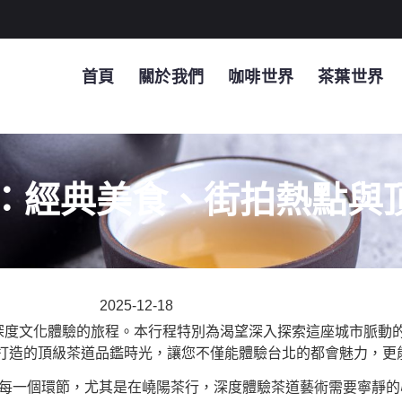
首頁
關於我們
咖啡世界
茶葉世界
遊：經典美食、街拍熱點與
2025-12-18
與深度文化體驗的旅程。本行程特別為渴望深入探索這座城市脈動
打造的頂級茶道品鑑時光，讓您不僅能體驗台北的都會魅力，更
每一個環節，尤其是在嶢陽茶行，深度體驗茶道藝術需要寧靜的