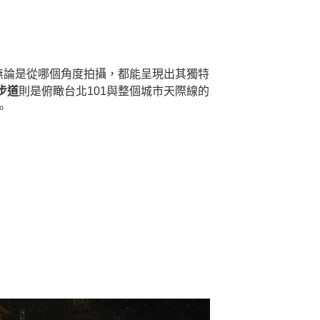
無論是從哪個角度拍攝，都能呈現出其獨特
步道
則是俯瞰台北101與整個城市天際線的
。