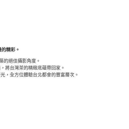
邊的精彩。
築的絕佳攝影角度。
議，將台灣茶的精緻底蘊帶回家。
時光，全方位體驗台北都會的豐富層次。