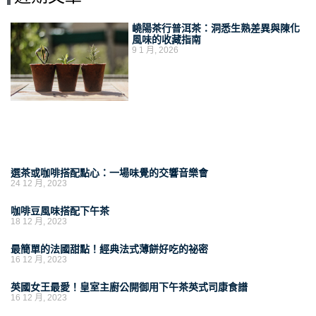
嶢陽茶行普洱茶：洞悉生熟差異與陳化
風味的收藏指南
9 1 月, 2026
選茶或咖啡搭配點心：一場味覺的交響音樂會
24 12 月, 2023
咖啡豆風味搭配下午茶
18 12 月, 2023
最簡單的法國甜點！經典法式薄餅好吃的祕密
16 12 月, 2023
英國女王最愛！皇室主廚公開御用下午茶英式司康食譜
16 12 月, 2023