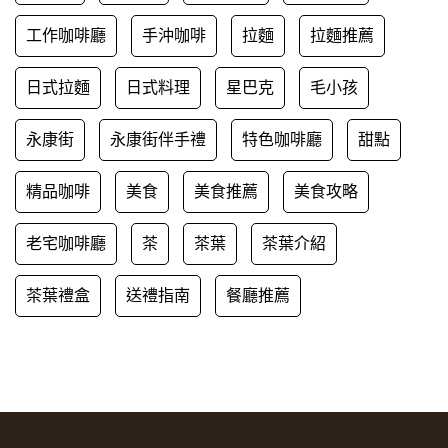
工作咖啡廳
手沖咖啡
拉麵
拉麵推薦
日式拉麵
日式料理
星巴克
毛小孩
永康街
永康街伴手禮
特色咖啡廳
甜點
精品咖啡
美食
美食推薦
美食攻略
老宅咖啡廳
茶
茶葉
茶葉介紹
茶葉禮盒
送禮指南
餐廳推薦