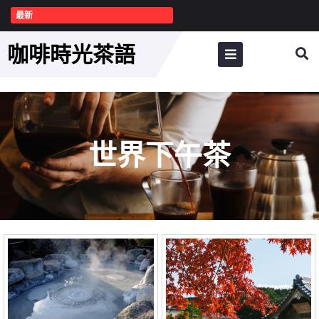
最新
咖啡時光茶語
世界下午茶