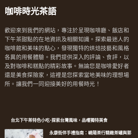
咖啡時光茶語
歡迎來到我們的網站，專注於呈現咖啡廳、飯店和
下午茶甜點的在地資訊及相關知識。探索最迷人的
咖啡館和美味的點心，發現獨特的烘焙技藝和風格
各異的用餐體驗。我們提供深入的評論、食評，以
及對咖啡和糕點的精彩故事。無論您是咖啡愛好者
還是美食探險家，這裡是您探索當地美味的理想場
所。讓我們一同迎接美好的用餐時光！
台北下午茶特色小吃-探索台灣風味，品嚐獨特美食
永康街伴手禮指南：嶢陽茶行精緻茶罐與郭