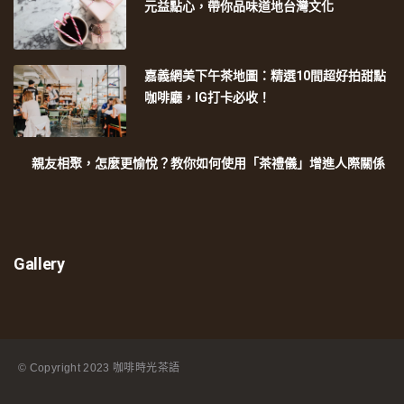
元益點心，帶你品味道地台灣文化
嘉義網美下午茶地圖：精選10間超好拍甜點
咖啡廳，IG打卡必收！
親友相聚，怎麼更愉悅？教你如何使用「茶禮儀」增進人際關係
Gallery
© Copyright
2023 咖啡時光茶語